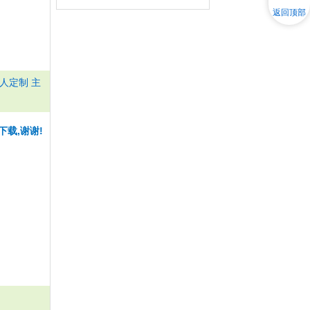
返回顶部
人定制 主
下载,谢谢!