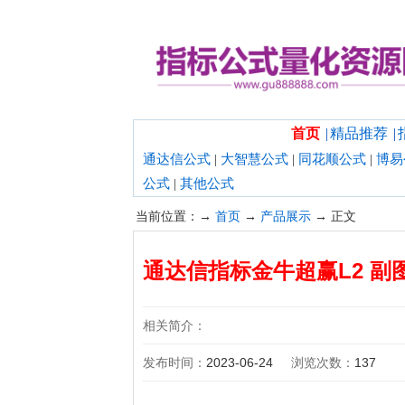
欢迎光临指标公式量化资源网！
首页
|
精品推荐
|
通达信公式
|
大智慧公式
|
同花顺公式
|
博易
公式
|
其他公式
当前位置：→
首页
→
产品展示
→ 正文
通达信指标金牛超赢L2 副
相关简介：
发布时间：
2023-06-24
浏览次数：
137