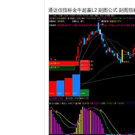
通达信指标金牛超赢L2 副图公式 副图