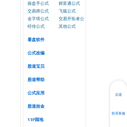
操盘手公式
财富通公式
交易师公式
飞狐公式
金字塔公式
交易开拓者公
式
经传公式
其他公式
看盘软件
公式改编
股道宝贝
股道帮助
公式应用
后退
股道拾金
联系客服
VIP园地