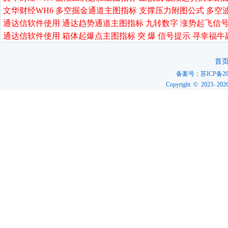
文华财经WH6 多空掘金通道主图指标 支撑压力附图公式 多空
通达信软件使用 通达趋势通道主图指标 九转数字 涨势起飞信号
通达信软件使用 箱体起爆点主图指标 突 爆 信号提示 寻幸福牛
首
备案号：
苏ICP备20
Copyright © 2023-
202