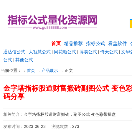
欢迎光临指标公式量化资源网！
首页
|
精品推荐
|
指标公式
|
看盘软件
|
通达信公式
|
大智慧公式
|
同花顺公式
|
博易公式
|
倚天公式
|
文华
公式
|
其他公式
当前位置：→
首页
→
产品展示
→ 正文
金字塔指标股道财富搬砖副图公式 变色彩
码分享
相关简介：
金字塔指标股道财富搬砖，副图公式 变色彩带操盘
发布时间：
2023-06-23
浏览次数：
273