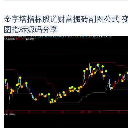
金字塔指标股道财富搬砖副图公式 
图指标源码分享