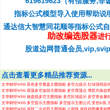
619619623（有偿服务,
指标公式模型导入使用帮助说
通达信大智慧同花顺等指标公式
助改编选股器
进
股道边网普通会员,vip,sv
点击查看更多精品推荐资源...
文华财经WH6 双色多空看盘主图指标 多空点提示 红绿强弱反
文华财经WH6 震荡多空波段主图指标 多空震荡点 博弈共振趋
文华财经WH6 操盘线多空主图指标 多空区域提示 多空资金量
文华财经WH6 多空提示主图指标 多空提示主图公式 变色K线 
文华财经WH6 波段二次必胜主图指标 止损线 波段趋势擒拿副