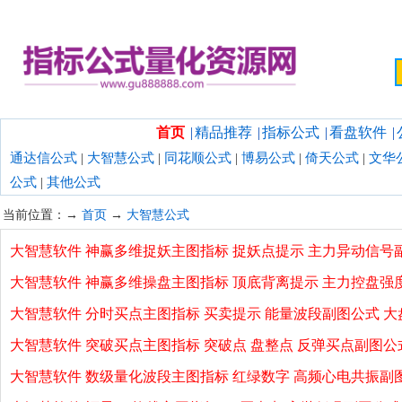
欢迎光临指标公式量化资源网！
首页
|
精品推荐
|
指标公式
|
看盘软件
|
通达信公式
|
大智慧公式
|
同花顺公式
|
博易公式
|
倚天公式
|
文华
公式
|
其他公式
当前位置：→
首页
→
大智慧公式
大智慧软件 神赢多维捉妖主图指标 捉妖点提示 主力异动信号
大智慧软件 神赢多维操盘主图指标 顶底背离提示 主力控盘强
大智慧软件 分时买点主图指标 买卖提示 能量波段副图公式 大
大智慧软件 突破买点主图指标 突破点 盘整点 反弹买点副图公
大智慧软件 数级量化波段主图指标 红绿数字 高频心电共振副