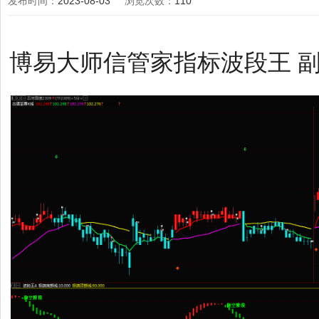
发布时间：
2023-08-03
浏览次数：
110
博易大师信管家指标波段王 副