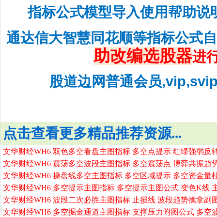
指标公式模型导入使用帮助说
通达信大智慧同花顺等指标公式
助改编选股器
进
股道边网普通会员,vip,sv
点击查看更多精品推荐资源...
文华财经WH6 双色多空看盘主图指标 多空点提示 红绿强弱反
文华财经WH6 震荡多空波段主图指标 多空震荡点 博弈共振趋
文华财经WH6 操盘线多空主图指标 多空区域提示 多空资金量
文华财经WH6 多空提示主图指标 多空提示主图公式 变色K线 
文华财经WH6 波段二次必胜主图指标 止损线 波段趋势擒拿副
文华财经WH6 多空掘金通道主图指标 支撑压力附图公式 多空