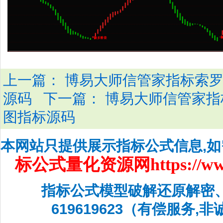
上一篇：
博易大师信管家指标索罗
下一篇：
源码
博易大师信管家指
图指标源码
本网站只提供展示指标公式信息,
标公式量化资源网
https://w
指标公式模型破解还原解密
619619623（有偿服务,