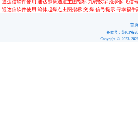
通达信软件使用 通达趋势通道主图指标 九转数字 涨势起飞信号
通达信软件使用 箱体起爆点主图指标 突 爆 信号提示 寻幸福牛
首
备案号：
苏ICP备20
Copyright © 2023-
202