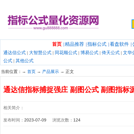
欢迎光临指标公式量化资源网！
首页
|
精品推荐
|
指标公式
|
看盘软件
|
通达信公式
|
大智慧公式
|
同花顺公式
|
博易公式
|
倚天公式
|
文华
公式
|
其他公式
当前位置：→
首页
→
产品展示
→ 正文
通达信指标捕捉强庄 副图公式 副图指标
相关简介：
发布时间：
2023-07-09
浏览次数：
124