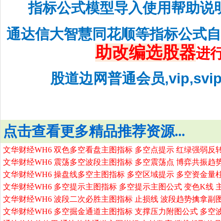
指标公式模型导入使用帮助说
通达信大智慧同花顺等指标公式
助改编选股器
进
股道边网普通会员,vip,sv
点击查看更多精品推荐资源...
文华财经WH6 双色多空看盘主图指标 多空点提示 红绿强弱反
文华财经WH6 震荡多空波段主图指标 多空震荡点 博弈共振趋
文华财经WH6 操盘线多空主图指标 多空区域提示 多空资金量
文华财经WH6 多空提示主图指标 多空提示主图公式 变色K线 
文华财经WH6 波段二次必胜主图指标 止损线 波段趋势擒拿副
文华财经WH6 多空掘金通道主图指标 支撑压力附图公式 多空