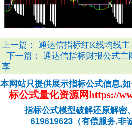
上一篇：
通达信指标红K线均线主
下一篇：
通达信指标财报公式主图
享
本网站只提供展示指标公式信息,
标公式量化资源网
https://w
指标公式模型破解还原解密
619619623（有偿服务,