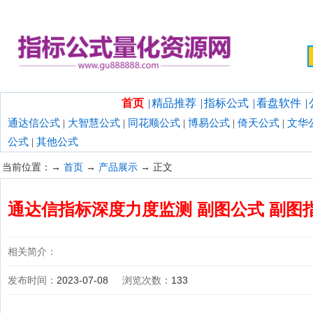
欢迎光临指标公式量化资源网！
首页
|
精品推荐
|
指标公式
|
看盘软件
|
通达信公式
|
大智慧公式
|
同花顺公式
|
博易公式
|
倚天公式
|
文华
公式
|
其他公式
当前位置：→
首页
→
产品展示
→ 正文
通达信指标深度力度监测 副图公式 副图
相关简介：
发布时间：
2023-07-08
浏览次数：
133