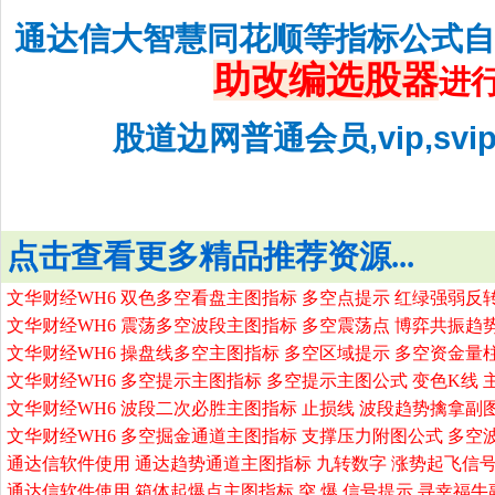
通达信大智慧同花顺等指标公式
助改编选股器
进
股道边网普通会员,vip,sv
点击查看更多精品推荐资源...
文华财经WH6 双色多空看盘主图指标 多空点提示 红绿强弱反
文华财经WH6 震荡多空波段主图指标 多空震荡点 博弈共振趋
文华财经WH6 操盘线多空主图指标 多空区域提示 多空资金量
文华财经WH6 多空提示主图指标 多空提示主图公式 变色K线 
文华财经WH6 波段二次必胜主图指标 止损线 波段趋势擒拿副
文华财经WH6 多空掘金通道主图指标 支撑压力附图公式 多空
通达信软件使用 通达趋势通道主图指标 九转数字 涨势起飞信号
通达信软件使用 箱体起爆点主图指标 突 爆 信号提示 寻幸福牛