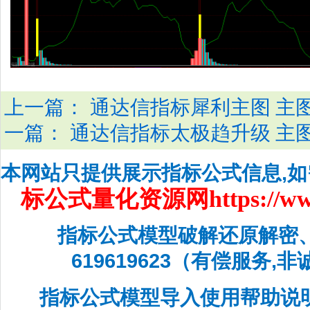
上一篇：
通达信指标犀利主图 主
一篇：
通达信指标太极趋升级 主
本网站只提供展示指标公式信息,
标公式量化资源网
https://w
指标公式模型破解还原解密
619619623（有偿服务,
指标公式模型导入使用帮助说