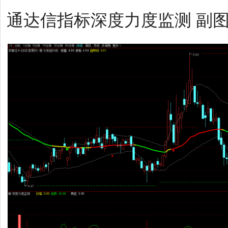
通达信指标深度力度监测 副