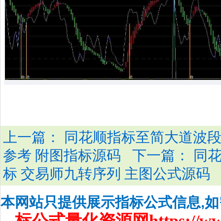
上一篇：
同花顺指标至简大道波段
下一篇：
参考 附图指标源码
同
标 交易师九转序列 主图公式源码
本网站只提供展示指标公式信息,
标公式量化资源网
https://w