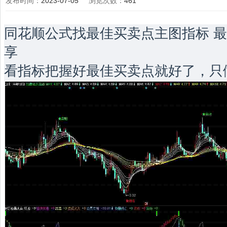
发布时间：
2023-07-05
浏览次数：
461
同花顺公式找最佳买卖点主图指标 最
享
看指标把握好最佳买卖点就好了，只