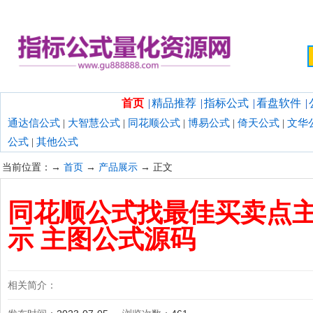
欢迎光临指标公式量化资源网！
首页
|
精品推荐
|
指标公式
|
看盘软件
|
通达信公式
|
大智慧公式
|
同花顺公式
|
博易公式
|
倚天公式
|
文华
公式
|
其他公式
当前位置：→
首页
→
产品展示
→ 正文
同花顺公式找最佳买卖点主
示 主图公式源码
相关简介：