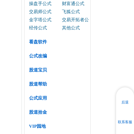
操盘手公式
财富通公式
交易师公式
飞狐公式
金字塔公式
交易开拓者公
式
经传公式
其他公式
看盘软件
公式改编
股道宝贝
股道帮助
公式应用
后退
股道拾金
联系客服
VIP园地