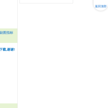
返回顶部
 副图指标
下载,谢谢!