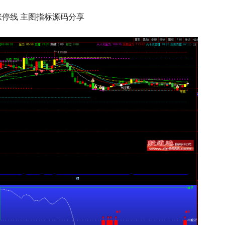
涨停线 主图指标源码分享