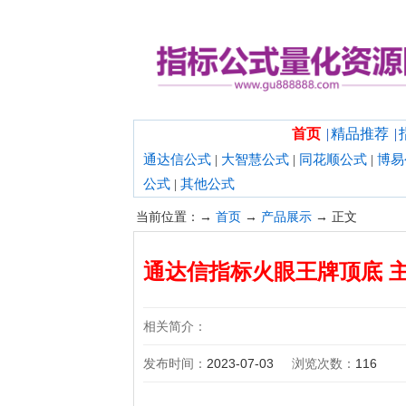
欢迎光临指标公式量化资源网！
首页
|
精品推荐
|
通达信公式
|
大智慧公式
|
同花顺公式
|
博易
公式
|
其他公式
当前位置：→
首页
→
产品展示
→ 正文
通达信指标火眼王牌顶底 
相关简介：
发布时间：
2023-07-03
浏览次数：
116