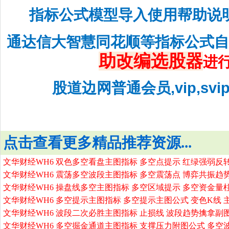
指标公式模型导入使用帮助说
通达信大智慧同花顺等指标公式
助改编选股器
进
股道边网普通会员,vip,sv
点击查看更多精品推荐资源...
文华财经WH6 双色多空看盘主图指标 多空点提示 红绿强弱反
文华财经WH6 震荡多空波段主图指标 多空震荡点 博弈共振趋
文华财经WH6 操盘线多空主图指标 多空区域提示 多空资金量
文华财经WH6 多空提示主图指标 多空提示主图公式 变色K线 
文华财经WH6 波段二次必胜主图指标 止损线 波段趋势擒拿副
文华财经WH6 多空掘金通道主图指标 支撑压力附图公式 多空