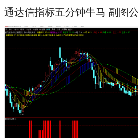
通达信指标五分钟牛马 副图公