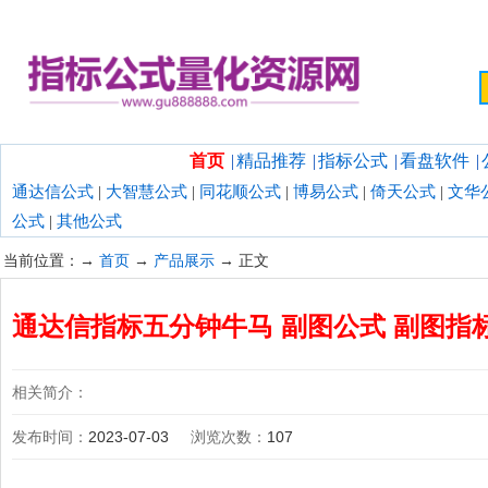
欢迎光临指标公式量化资源网！
首页
|
精品推荐
|
指标公式
|
看盘软件
|
通达信公式
|
大智慧公式
|
同花顺公式
|
博易公式
|
倚天公式
|
文华
公式
|
其他公式
当前位置：→
首页
→
产品展示
→ 正文
通达信指标五分钟牛马 副图公式 副图指
相关简介：
发布时间：
2023-07-03
浏览次数：
107