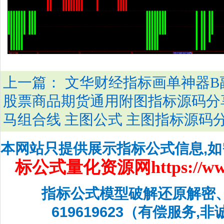
上一篇：
文华财经指标画单神器B
股票商品期货通用附图指标源码分
马组合线 主图公式 主图指标源码
本网站只提供展示指标公式信息,
标公式量化资源网
https://w
指标公式模型破解还原解密
619619623（有偿服务,