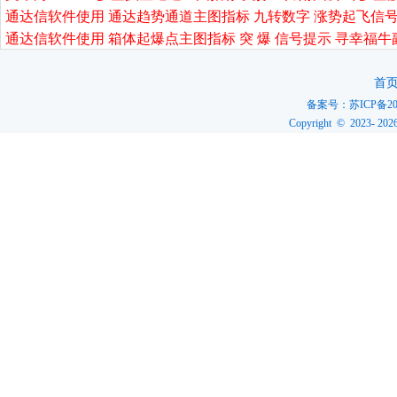
通达信软件使用 通达趋势通道主图指标 九转数字 涨势起飞信号
通达信软件使用 箱体起爆点主图指标 突 爆 信号提示 寻幸福牛
首
备案号：
苏ICP备20
Copyright © 2023-
202