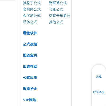
操盘手公式
财富通公式
交易师公式
飞狐公式
金字塔公式
交易开拓者公
式
经传公式
其他公式
看盘软件
公式改编
股道宝贝
股道帮助
后退
公式应用
股道拾金
联系客服
VIP园地