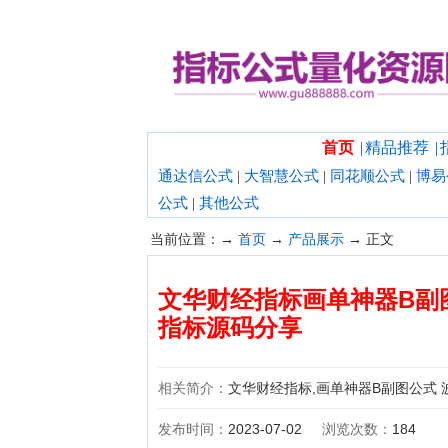
欢迎光临指标公式量化资源网！
首页
|
精品推荐
|
通达信公式
|
大智慧公式
|
同花顺公式
|
博易
公式
|
其他公式
当前位置：→
首页
→
产品展示
→ 正文
文华财经指标画单神器B副
指标源码分享
相关简介：
文华财经指标,画单神器B副图公式
发布时间：
2023-07-02
浏览次数：
184