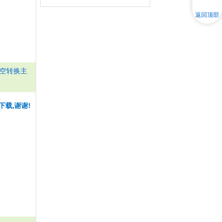
返回顶部
空转换主
下载,谢谢!