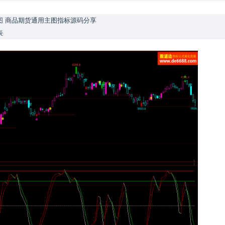
图 商品期货通用主图指标源码分享
表