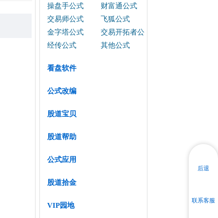
操盘手公式
财富通公式
交易师公式
飞狐公式
金字塔公式
交易开拓者公
式
经传公式
其他公式
看盘软件
公式改编
股道宝贝
股道帮助
公式应用
后退
股道拾金
联系客服
VIP园地