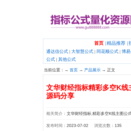
欢迎光临指标公式量化资源网！
首页
|
精品推荐
|
通达信公式
|
大智慧公式
|
同花顺公式
|
博易
公式
|
其他公式
当前位置：→
首页
→
产品展示
→ 正文
文华财经指标精彩多空K线
源码分享
相关简介：
文华财经指标,精彩多空K线主图公
发布时间：
2023-07-02
浏览次数：
135