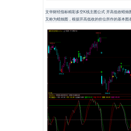
文华财经指标精彩多空K线主图公式 开高低收蜡烛
又称为蜡烛图，根据开高低收的价位所作的基本图