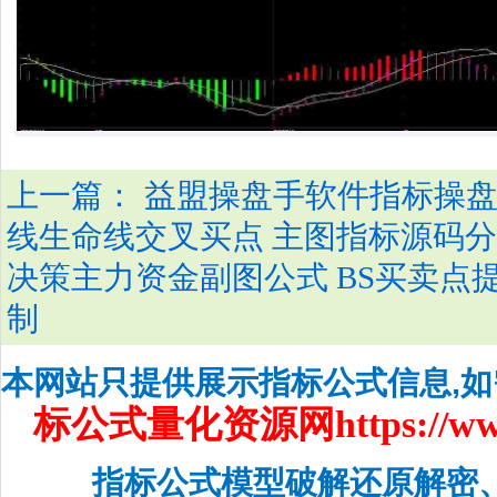
上一篇：
益盟操盘手软件指标操盘
线生命线交叉买点 主图指标源码
决策主力资金副图公式 BS买卖点
制
本网站只提供展示指标公式信息,
标公式量化资源网
https://w
指标公式模型破解还原解密