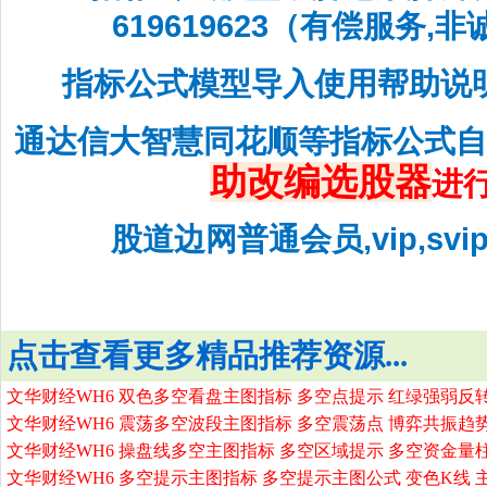
619619623（有偿服务,
指标公式模型导入使用帮助说
通达信大智慧同花顺等指标公式
助改编选股器
进
股道边网普通会员,vip,sv
点击查看更多精品推荐资源...
文华财经WH6 双色多空看盘主图指标 多空点提示 红绿强弱反
文华财经WH6 震荡多空波段主图指标 多空震荡点 博弈共振趋
文华财经WH6 操盘线多空主图指标 多空区域提示 多空资金量
文华财经WH6 多空提示主图指标 多空提示主图公式 变色K线 