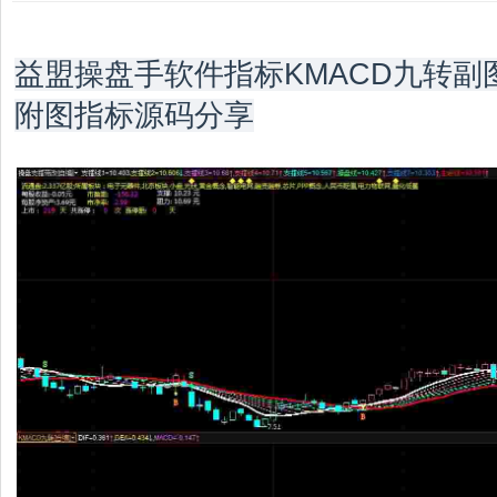
益盟操盘手软件指标KMACD九转副图
附图指标源码分享