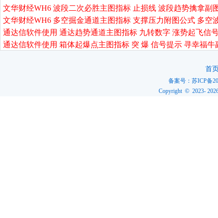
文华财经WH6 波段二次必胜主图指标 止损线 波段趋势擒拿副
文华财经WH6 多空掘金通道主图指标 支撑压力附图公式 多空
通达信软件使用 通达趋势通道主图指标 九转数字 涨势起飞信号
通达信软件使用 箱体起爆点主图指标 突 爆 信号提示 寻幸福牛
首
备案号：
苏ICP备20
Copyright © 2023-
202