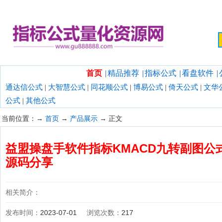
欢迎光临指标公式量化资源网！
首页
|
精品推荐
|
指标公式
|
看盘软件
|
通达信公式
|
大智慧公式
|
同花顺公式
|
博易公式
|
倚天公式
|
文华
公式
|
其他公式
当前位置：→
首页
→
产品展示
→ 正文
益盟操盘手软件指标KMACD九转副图公式
源码分享
相关简介：
发布时间：
2023-07-01
浏览次数：
217