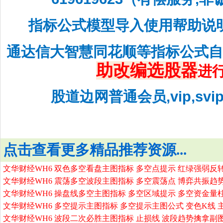
指标公式模型导入使用帮助说
通达信大智慧同花顺等指标公式
助改编选股器
进
股道边网普通会员,vip,sv
点击查看更多精品推荐资源...
文华财经WH6 双色多空看盘主图指标 多空点提示 红绿强弱反
文华财经WH6 震荡多空波段主图指标 多空震荡点 博弈共振趋
文华财经WH6 操盘线多空主图指标 多空区域提示 多空资金量
文华财经WH6 多空提示主图指标 多空提示主图公式 变色K线 
文华财经WH6 波段二次必胜主图指标 止损线 波段趋势擒拿副