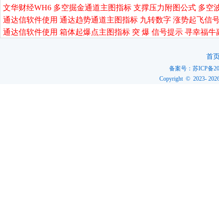
文华财经WH6 多空掘金通道主图指标 支撑压力附图公式 多空
通达信软件使用 通达趋势通道主图指标 九转数字 涨势起飞信号
通达信软件使用 箱体起爆点主图指标 突 爆 信号提示 寻幸福牛
首
备案号：
苏ICP备20
Copyright © 2023-
202