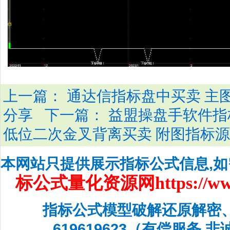
上一篇：
通达信指标盘中买卖 主
下一篇：
分享
益盟操盘手软件指
低位二次金叉背离买卖 附图指标
本网站只提供展示指标公式信息,
标公式量化资源网
https://w
指标公式模型破解还原解密
619619623（有偿服务,