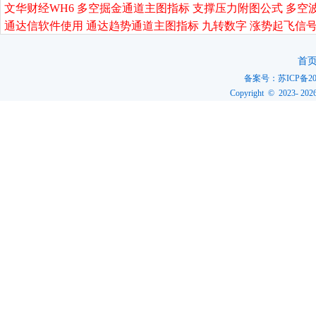
文华财经WH6 多空掘金通道主图指标 支撑压力附图公式 多空
通达信软件使用 通达趋势通道主图指标 九转数字 涨势起飞信号
首
备案号：
苏ICP备20
Copyright © 2023-
202