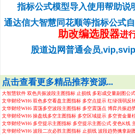
指标公式模型导入使用帮助说
通达信大智慧同花顺等指标公式
助改编选股器
进
股道边网普通会员,vip,sv
点击查看更多精品推荐资源...
大智慧软件 双色共振波段主图指标 止损线 多彩成交量副图公式
文华财经WH6 双色多空看盘主图指标 多空点提示 红绿强弱反
文华财经WH6 震荡多空波段主图指标 多空震荡点 博弈共振趋
文华财经WH6 操盘线多空主图指标 多空区域提示 多空资金量
文华财经WH6 多空提示主图指标 多空提示主图公式 变色K线 
文华财经WH6 波段二次必胜主图指标 止损线 波段趋势擒拿副