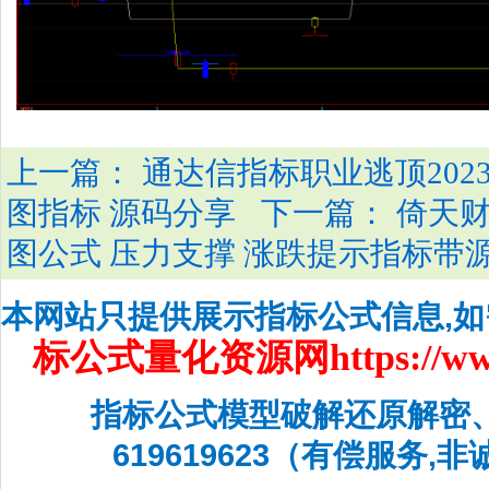
上一篇：
通达信指标职业逃顶202
下一篇：
图指标 源码分享
倚天
图公式 压力支撑 涨跌提示指标带
本网站只提供展示指标公式信息,
标公式量化资源网
https://w
指标公式模型破解还原解密
619619623（有偿服务,