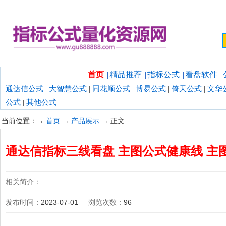
欢迎光临指标公式量化资源网！
首页
|
精品推荐
|
指标公式
|
看盘软件
|
通达信公式
|
大智慧公式
|
同花顺公式
|
博易公式
|
倚天公式
|
文华
公式
|
其他公式
当前位置：→
首页
→
产品展示
→ 正文
通达信指标三线看盘 主图公式健康线 主
相关简介：
发布时间：
2023-07-01
浏览次数：
96