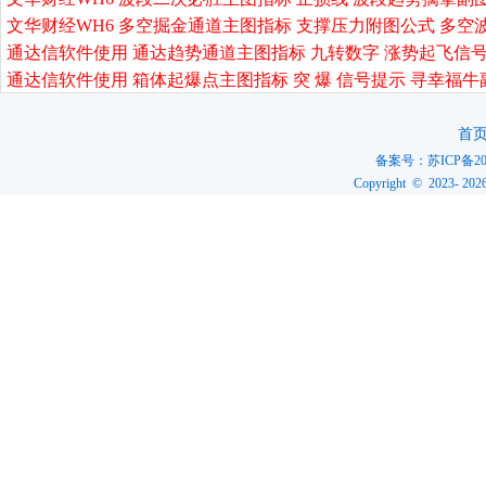
文华财经WH6 多空掘金通道主图指标 支撑压力附图公式 多空
通达信软件使用 通达趋势通道主图指标 九转数字 涨势起飞信号
通达信软件使用 箱体起爆点主图指标 突 爆 信号提示 寻幸福牛
首
备案号：
苏ICP备20
Copyright © 2023-
202