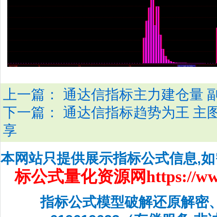
上一篇：
通达信指标主力建仓量 
下一篇：
通达信指标趋势为王 主
享
本网站只提供展示指标公式信息,
标公式量化资源网
https://w
指标公式模型破解还原解密