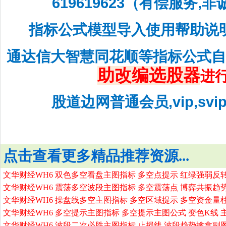
619619623（有偿服务,
指标公式模型导入使用帮助说
通达信大智慧同花顺等指标公式
助改编选股器
进
股道边网普通会员,vip,sv
点击查看更多精品推荐资源...
文华财经WH6 双色多空看盘主图指标 多空点提示 红绿强弱反
文华财经WH6 震荡多空波段主图指标 多空震荡点 博弈共振趋
文华财经WH6 操盘线多空主图指标 多空区域提示 多空资金量
文华财经WH6 多空提示主图指标 多空提示主图公式 变色K线 
文华财经WH6 波段二次必胜主图指标 止损线 波段趋势擒拿副