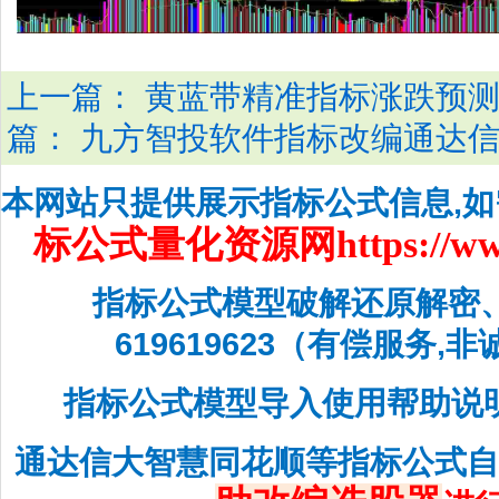
上一篇：
黄蓝带精准指标涨跌预
篇：
九方智投软件指标改编通达
本网站只提供展示指标公式信息,
标公式量化资源网
https://w
指标公式模型破解还原解密
619619623（有偿服务,
指标公式模型导入使用帮助说
通达信大智慧同花顺等指标公式