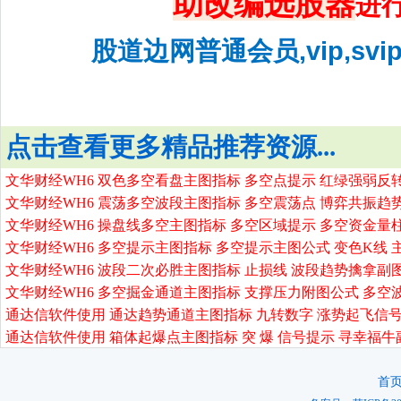
助改编选股器
进
股道边网普通会员,vip,sv
点击查看更多精品推荐资源...
文华财经WH6 双色多空看盘主图指标 多空点提示 红绿强弱反
文华财经WH6 震荡多空波段主图指标 多空震荡点 博弈共振趋
文华财经WH6 操盘线多空主图指标 多空区域提示 多空资金量
文华财经WH6 多空提示主图指标 多空提示主图公式 变色K线 
文华财经WH6 波段二次必胜主图指标 止损线 波段趋势擒拿副
文华财经WH6 多空掘金通道主图指标 支撑压力附图公式 多空
通达信软件使用 通达趋势通道主图指标 九转数字 涨势起飞信号
通达信软件使用 箱体起爆点主图指标 突 爆 信号提示 寻幸福牛
首