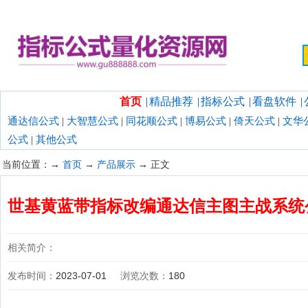
欢迎光临指标公式量化资源网！
首页
|
精品推荐
|
指标公式
|
看盘软件
|
通达信公式
|
大智慧公式
|
同花顺公式
|
博易公式
|
倚天公式
|
文华
公式
|
其他公式
当前位置：→
首页
→
产品展示
→ 正文
世基黄蓝带指标改编通达信主图主战系统
相关简介：
发布时间：
2023-07-01
浏览次数：
180