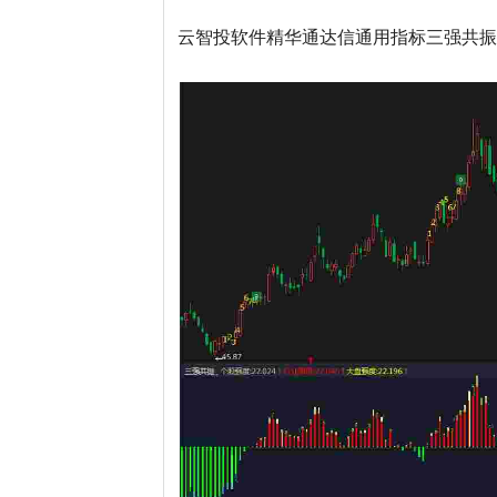
云智投软件精华通达信通用指标三强共振