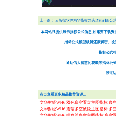
上一篇：
云智投软件精华指标龙头驾到副图公
本网站只提供展示指标公式信息,如需要下载资
指标公式模型破解还原解密、改选股
指标公式
通达信大智慧同花顺等指标公
股道边
点击查看更多精品推荐资源...
文华财经WH6 双色多空看盘主图指标 多
文华财经WH6 震荡多空波段主图指标 多
文华财经WH6 操盘线多空主图指标 多空