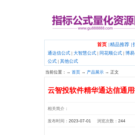
欢迎光临指标公式量化资源网！
首页
|
精品推荐
|
通达信公式
|
大智慧公式
|
同花顺公式
|
博易
公式
|
其他公式
当前位置：→
首页
→
产品展示
→ 正文
云智投软件精华通达信通用
相关简介：
发布时间：
2023-07-01
浏览次数：
244