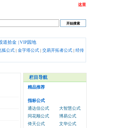
或链接打不开时请清理浏览器缓存,也可以点开
这里
股道拾金
|
VIP园地
飞狐公式
|
金字塔公式
|
交易开拓者公式
|
经传
栏目导航
精品推荐
指标公式
通达信公式
大智慧公式
同花顺公式
博易公式
倚天公式
文华公式