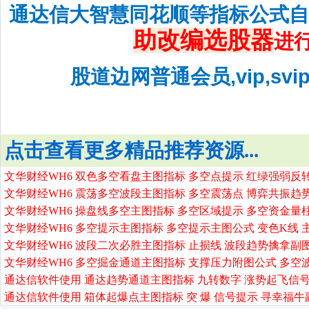
通达信大智慧同花顺等指标公式
助改编选股器
进
股道边网普通会员,vip,sv
点击查看更多精品推荐资源...
文华财经WH6 双色多空看盘主图指标 多空点提示 红绿强弱反
文华财经WH6 震荡多空波段主图指标 多空震荡点 博弈共振趋
文华财经WH6 操盘线多空主图指标 多空区域提示 多空资金量
文华财经WH6 多空提示主图指标 多空提示主图公式 变色K线 
文华财经WH6 波段二次必胜主图指标 止损线 波段趋势擒拿副
文华财经WH6 多空掘金通道主图指标 支撑压力附图公式 多空
通达信软件使用 通达趋势通道主图指标 九转数字 涨势起飞信号
通达信软件使用 箱体起爆点主图指标 突 爆 信号提示 寻幸福牛