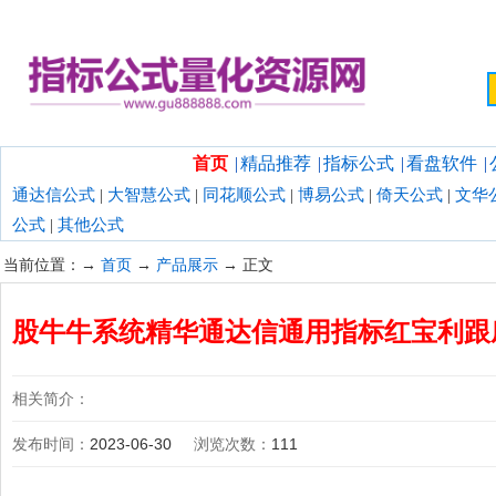
欢迎光临指标公式量化资源网！
首页
|
精品推荐
|
指标公式
|
看盘软件
|
通达信公式
|
大智慧公式
|
同花顺公式
|
博易公式
|
倚天公式
|
文华
公式
|
其他公式
当前位置：→
首页
→
产品展示
→ 正文
股牛牛系统精华通达信通用指标红宝利跟
相关简介：
发布时间：
2023-06-30
浏览次数：
111