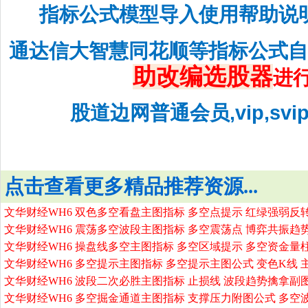
指标公式模型导入使用帮助说
通达信大智慧同花顺等指标公式
助改编选股器
进
股道边网普通会员,vip,sv
点击查看更多精品推荐资源...
文华财经WH6 双色多空看盘主图指标 多空点提示 红绿强弱反
文华财经WH6 震荡多空波段主图指标 多空震荡点 博弈共振趋
文华财经WH6 操盘线多空主图指标 多空区域提示 多空资金量
文华财经WH6 多空提示主图指标 多空提示主图公式 变色K线 
文华财经WH6 波段二次必胜主图指标 止损线 波段趋势擒拿副
文华财经WH6 多空掘金通道主图指标 支撑压力附图公式 多空