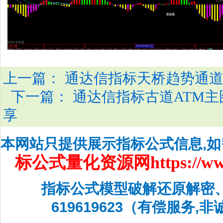
上一篇：
通达信指标天桥趋势通道
下一篇：
通达信指标古道ATM主
享
本网站只提供展示指标公式信息,
标公式量化资源网
https://w
指标公式模型破解还原解密
619619623（有偿服务,