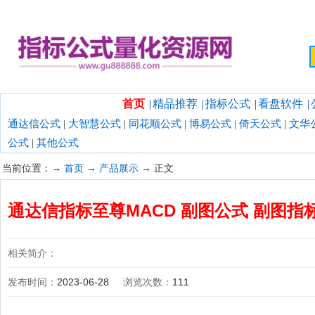
欢迎光临指标公式量化资源网！
首页
|
精品推荐
|
指标公式
|
看盘软件
|
通达信公式
|
大智慧公式
|
同花顺公式
|
博易公式
|
倚天公式
|
文华
公式
|
其他公式
当前位置：→
首页
→
产品展示
→ 正文
通达信指标至尊MACD 副图公式 副图指
相关简介：
发布时间：
2023-06-28
浏览次数：
111