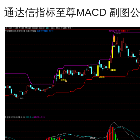
通达信指标至尊MACD 副图