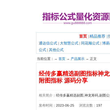
欢迎光临指标公式量化资源网！
首页
|
精品推荐
|
通达信公式
|
大智慧公式
|
同花顺公式
|
博易
公式
|
其他公式
当前位置：→
首页
→
产品展示
→ 正文
经传多赢精选副图指标神龙
附图指标 源码分享
相关简介：
经传多赢精选副图,神龙筹码,副图公
发布时间：
2023-06-25
浏览次数：
197