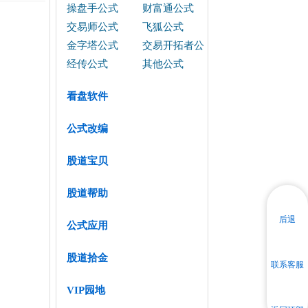
操盘手公式
财富通公式
交易师公式
飞狐公式
金字塔公式
交易开拓者公
式
经传公式
其他公式
看盘软件
公式改编
股道宝贝
股道帮助
后退
公式应用
股道拾金
联系客服
VIP园地