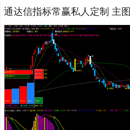
通达信指标常赢私人定制 主