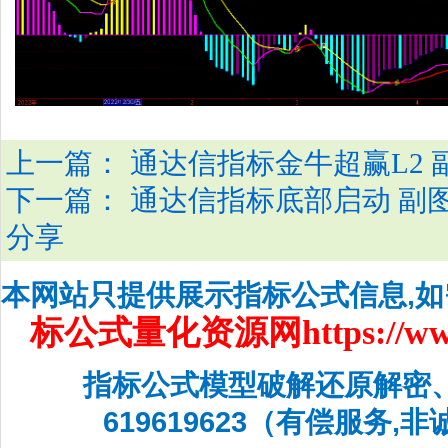
上一篇：
通达信指标金牛超赢L2
下一篇：
通达信指标底部启动 副
分享
本网站只提供展示指标公式信息,
标公式量化资源网
https://w
指标公式模型破解还原解密
619619623（有偿服务,