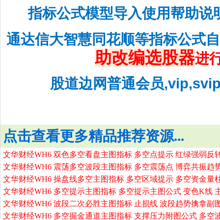
指标公式模型导入使用帮助说
通达信大智慧同花顺等指标公式
助改编选股器
进
股道边网普通会员,vip,sv
点击查看更多精品推荐资源...
文华财经WH6 双色多空看盘主图指标 多空点提示 红绿强弱反
文华财经WH6 震荡多空波段主图指标 多空震荡点 博弈共振趋
文华财经WH6 操盘线多空主图指标 多空区域提示 多空资金量
文华财经WH6 多空提示主图指标 多空提示主图公式 变色K线 
文华财经WH6 波段二次必胜主图指标 止损线 波段趋势擒拿副
文华财经WH6 多空掘金通道主图指标 支撑压力附图公式 多空