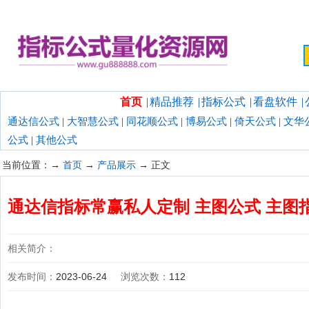
欢迎光临指标公式量化资源网！
首页
|
精品推荐
|
指标公式
|
看盘软件
|
通达信公式
|
大智慧公式
|
同花顺公式
|
博易公式
|
倚天公式
|
文华
公式
|
其他公式
当前位置：→
首页
→
产品展示
→ 正文
通达信指标常赢私人定制 主图公式 主图
相关简介：
发布时间：
2023-06-24
浏览次数：
112