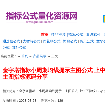
欢迎光临指标公式量化资源网！
首页
|
精品推荐
|
指标公式
|
看盘软件
|
通达信公式
|
大智慧公式
|
同花顺公式
|
博易公式
|
倚天公式
|
文华
公式
|
其他公式
当前位置：→
首页
→
产品展示
→ 正文
金字塔指标小周期均线提示主图公式 上中
主图指标源码分享
相关简介：
金字塔指标，小周期均线提示，主图公式 上中下轨线 BS多
发布时间：
2023-06-23
浏览次数：
129