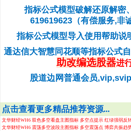
指标公式模型破解还原解密
619619623（有偿服务,
指标公式模型导入使用帮助说
通达信大智慧同花顺等指标公式
助改编选股器
进
股道边网普通会员,vip,sv
点击查看更多精品推荐资源...
文华财经WH6 双色多空看盘主图指标 多空点提示 红绿强弱反
文华财经WH6 震荡多空波段主图指标 多空震荡点 博弈共振趋