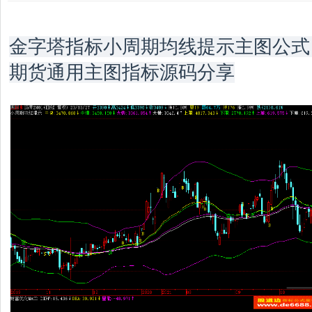
金字塔指标小周期均线提示主图公式 
期货通用主图指标源码分享