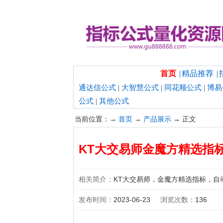
欢迎光临指标公式量化资源网！
首页
|
精品推荐
|
通达信公式
|
大智慧公式
|
同花顺公式
|
博易
公式
|
其他公式
当前位置：→
首页
→
产品展示
→ 正文
KT大交易师金魔方精选指
相关简介：
KT大交易师，金魔方精选指标，自
发布时间：
2023-06-23
浏览次数：
136