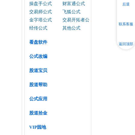
操盘手公式
财富通公式
后退
交易师公式
飞狐公式
金字塔公式
交易开拓者公
联系客服
式
经传公式
其他公式
看盘软件
返回顶部
公式改编
股道宝贝
股道帮助
公式应用
股道拾金
VIP园地