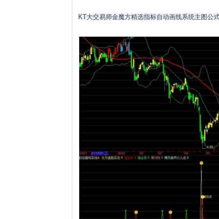
KT大交易师金魔方精选指标自动画线系统主图公