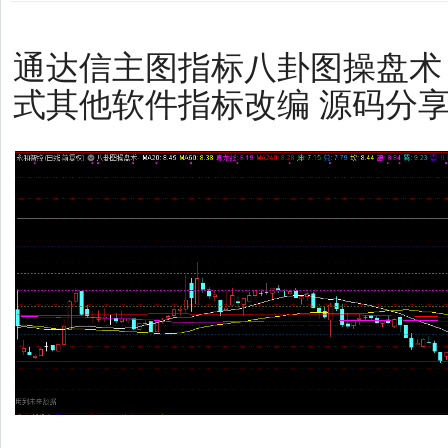
通达信主图指标八卦图操盘术
式其他软件指标改编 源码分