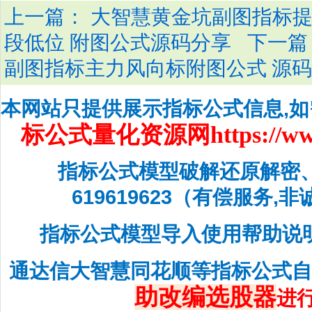
上一篇：
大智慧黄金坑副图指标提
下一篇
段低位 附图公式源码分享
副图指标主力风向标附图公式 源
本网站只提供展示指标公式信息,
标公式量化资源网
https://w
指标公式模型破解还原解密
619619623（有偿服务,
指标公式模型导入使用帮助说
通达信大智慧同花顺等指标公式
助改编选股器
进