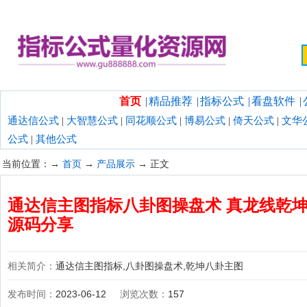
欢迎光临指标公式量化资源网！
首页
|
精品推荐
|
指标公式
|
看盘软件
|
通达信公式
|
大智慧公式
|
同花顺公式
|
博易公式
|
倚天公式
|
文华
公式
|
其他公式
当前位置：→
首页
→
产品展示
→ 正文
通达信主图指标八卦图操盘术 真龙线乾
源码分享
相关简介：
通达信主图指标,八卦图操盘术,乾坤八卦主图
发布时间：
2023-06-12
浏览次数：
157