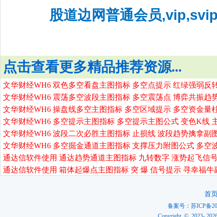
股道边网普通会员,vip,sv
点击查看更多精品推荐资源...
文华财经WH6 双色多空看盘主图指标 多空点提示 红绿强弱反
文华财经WH6 震荡多空波段主图指标 多空震荡点 博弈共振趋
文华财经WH6 操盘线多空主图指标 多空区域提示 多空资金量
文华财经WH6 多空提示主图指标 多空提示主图公式 变色K线 
文华财经WH6 波段二次必胜主图指标 止损线 波段趋势擒拿副
文华财经WH6 多空掘金通道主图指标 支撑压力附图公式 多空
通达信软件使用 通达趋势通道主图指标 九转数字 涨势起飞信号
通达信软件使用 箱体起爆点主图指标 突 爆 信号提示 寻幸福牛
首
备案号：
苏ICP备20
Copyright © 2023-
202