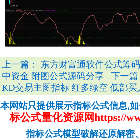
上一篇：
东方财富通软件公式筹码
下一篇
中资金 附图公式源码分享
KD交易主图指标 红多绿空 低部
本网站只提供展示指标公式信息,
标公式量化资源网
https://w
指标公式模型破解还原解密