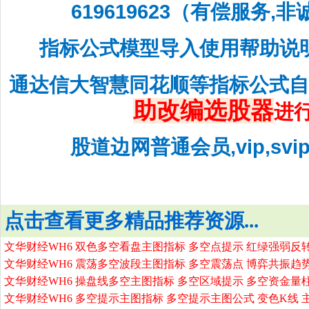
619619623（有偿服务,
指标公式模型导入使用帮助说
通达信大智慧同花顺等指标公式
助改编选股器
进
股道边网普通会员,vip,sv
点击查看更多精品推荐资源...
文华财经WH6 双色多空看盘主图指标 多空点提示 红绿强弱反
文华财经WH6 震荡多空波段主图指标 多空震荡点 博弈共振趋
文华财经WH6 操盘线多空主图指标 多空区域提示 多空资金量
文华财经WH6 多空提示主图指标 多空提示主图公式 变色K线 