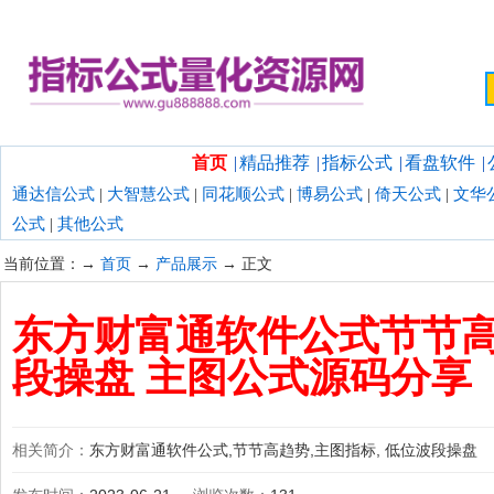
欢迎光临指标公式量化资源网！
首页
|
精品推荐
|
指标公式
|
看盘软件
|
通达信公式
|
大智慧公式
|
同花顺公式
|
博易公式
|
倚天公式
|
文华
公式
|
其他公式
当前位置：→
首页
→
产品展示
→ 正文
东方财富通软件公式节节高
段操盘 主图公式源码分享
相关简介：
东方财富通软件公式,节节高趋势,主图指标, 低位波段操盘