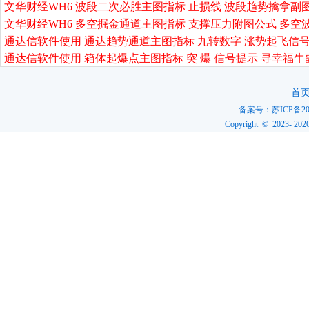
文华财经WH6 波段二次必胜主图指标 止损线 波段趋势擒拿副
文华财经WH6 多空掘金通道主图指标 支撑压力附图公式 多空
通达信软件使用 通达趋势通道主图指标 九转数字 涨势起飞信号
通达信软件使用 箱体起爆点主图指标 突 爆 信号提示 寻幸福牛
首
备案号：
苏ICP备20
Copyright © 2023-
202