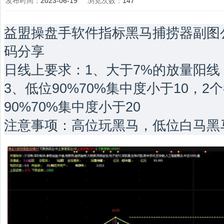
发布时间：
2023-06-19
浏览次数：
147
益盟操盘手软件指标黑马捕捞器副图公
码分享
日线上要求：1、大于7%的放量阳线
3、低位90%70%集中度小于10，
90%70%集中度小于20
注意事项：高位玩黑马，低位白马黑