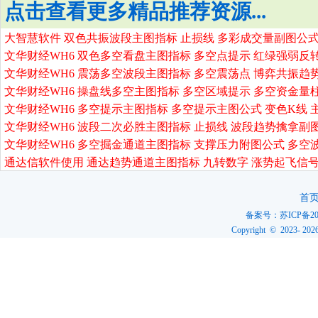
点击查看更多精品推荐资源...
大智慧软件 双色共振波段主图指标 止损线 多彩成交量副图公式
文华财经WH6 双色多空看盘主图指标 多空点提示 红绿强弱反
文华财经WH6 震荡多空波段主图指标 多空震荡点 博弈共振趋
文华财经WH6 操盘线多空主图指标 多空区域提示 多空资金量
文华财经WH6 多空提示主图指标 多空提示主图公式 变色K线 
文华财经WH6 波段二次必胜主图指标 止损线 波段趋势擒拿副
文华财经WH6 多空掘金通道主图指标 支撑压力附图公式 多空
通达信软件使用 通达趋势通道主图指标 九转数字 涨势起飞信号
首
备案号：
苏ICP备20
Copyright © 2023-
202