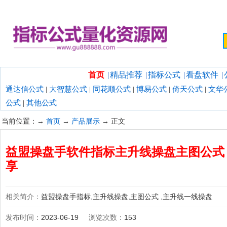
欢迎光临指标公式量化资源网！
首页
|
精品推荐
|
指标公式
|
看盘软件
|
通达信公式
|
大智慧公式
|
同花顺公式
|
博易公式
|
倚天公式
|
文华
公式
|
其他公式
当前位置：→
首页
→
产品展示
→ 正文
益盟操盘手软件指标主升线操盘主图公式 
享
相关简介：
益盟操盘手指标,主升线操盘,主图公式 ,主升线一线操盘
发布时间：
2023-06-19
浏览次数：
153