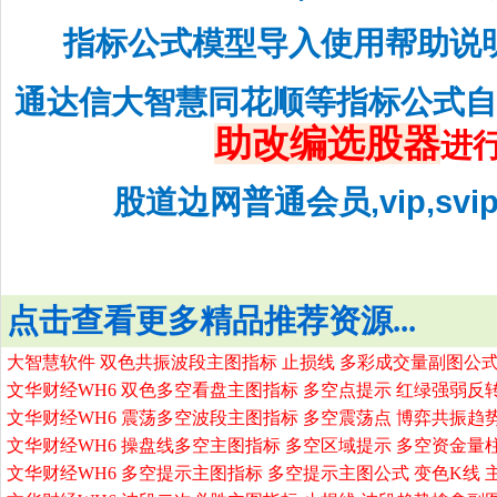
指标公式模型导入使用帮助说
通达信大智慧同花顺等指标公式
助改编选股器
进
股道边网普通会员,vip,sv
点击查看更多精品推荐资源...
大智慧软件 双色共振波段主图指标 止损线 多彩成交量副图公式
文华财经WH6 双色多空看盘主图指标 多空点提示 红绿强弱反
文华财经WH6 震荡多空波段主图指标 多空震荡点 博弈共振趋
文华财经WH6 操盘线多空主图指标 多空区域提示 多空资金量
文华财经WH6 多空提示主图指标 多空提示主图公式 变色K线 