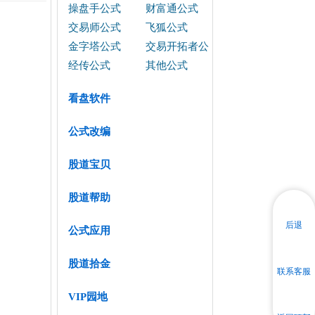
操盘手公式
财富通公式
交易师公式
飞狐公式
金字塔公式
交易开拓者公
式
经传公式
其他公式
看盘软件
公式改编
股道宝贝
股道帮助
后退
公式应用
股道拾金
联系客服
VIP园地