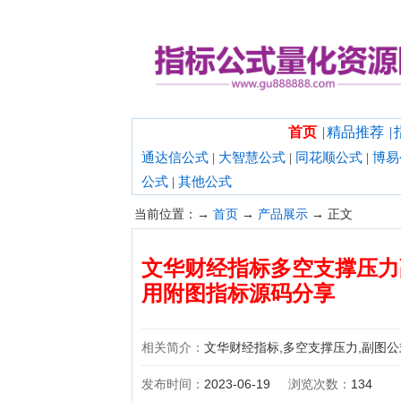
欢迎光临指标公式量化资源网！
首页
|
精品推荐
|
通达信公式
|
大智慧公式
|
同花顺公式
|
博易
公式
|
其他公式
当前位置：→
首页
→
产品展示
→ 正文
文华财经指标多空支撑压力
用附图指标源码分享
相关简介：
文华财经指标,多空支撑压力,副图公式
发布时间：
2023-06-19
浏览次数：
134