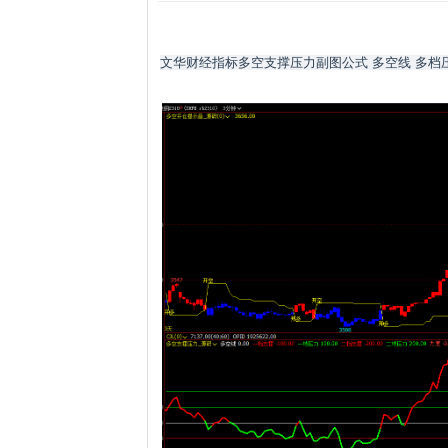
文华财经指标多空支撑压力副图公式 多空线 多档