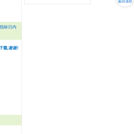
返回顶部
指标日内
下载,谢谢!