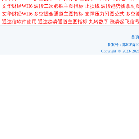
文华财经WH6 波段二次必胜主图指标 止损线 波段趋势擒拿副
文华财经WH6 多空掘金通道主图指标 支撑压力附图公式 多空
通达信软件使用 通达趋势通道主图指标 九转数字 涨势起飞信号
首
备案号：
苏ICP备20
Copyright © 2023-
202