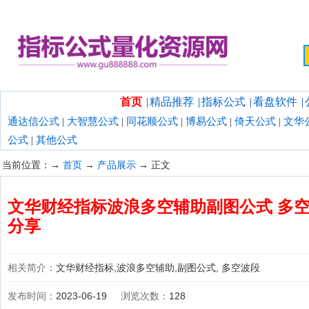
欢迎光临指标公式量化资源网！
首页
|
精品推荐
|
指标公式
|
看盘软件
|
通达信公式
|
大智慧公式
|
同花顺公式
|
博易公式
|
倚天公式
|
文华
公式
|
其他公式
当前位置：→
首页
→
产品展示
→ 正文
文华财经指标波浪多空辅助副图公式 多空
分享
相关简介：
文华财经指标,波浪多空辅助,副图公式, 多空波段
发布时间：
2023-06-19
浏览次数：
128