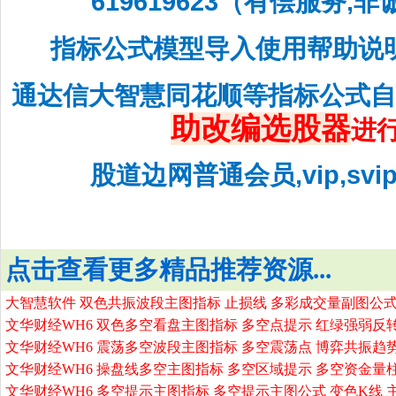
619619623（有偿服务,
指标公式模型导入使用帮助说
通达信大智慧同花顺等指标公式
助改编选股器
进
股道边网普通会员,vip,sv
点击查看更多精品推荐资源...
大智慧软件 双色共振波段主图指标 止损线 多彩成交量副图公式
文华财经WH6 双色多空看盘主图指标 多空点提示 红绿强弱反
文华财经WH6 震荡多空波段主图指标 多空震荡点 博弈共振趋
文华财经WH6 操盘线多空主图指标 多空区域提示 多空资金量
文华财经WH6 多空提示主图指标 多空提示主图公式 变色K线 