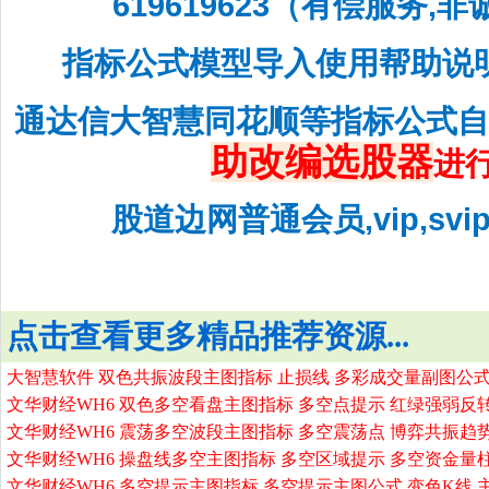
619619623（有偿服务,
指标公式模型导入使用帮助说
通达信大智慧同花顺等指标公式
助改编选股器
进
股道边网普通会员,vip,sv
点击查看更多精品推荐资源...
大智慧软件 双色共振波段主图指标 止损线 多彩成交量副图公式
文华财经WH6 双色多空看盘主图指标 多空点提示 红绿强弱反
文华财经WH6 震荡多空波段主图指标 多空震荡点 博弈共振趋
文华财经WH6 操盘线多空主图指标 多空区域提示 多空资金量
文华财经WH6 多空提示主图指标 多空提示主图公式 变色K线 