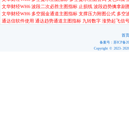
文华财经WH6 波段二次必胜主图指标 止损线 波段趋势擒拿副
文华财经WH6 多空掘金通道主图指标 支撑压力附图公式 多空
通达信软件使用 通达趋势通道主图指标 九转数字 涨势起飞信号
首
备案号：
苏ICP备20
Copyright © 2023-
202