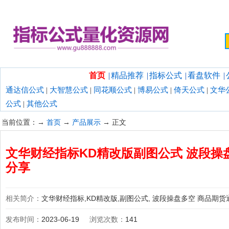
欢迎光临指标公式量化资源网！
首页
|
精品推荐
|
指标公式
|
看盘软件
|
通达信公式
|
大智慧公式
|
同花顺公式
|
博易公式
|
倚天公式
|
文华
公式
|
其他公式
当前位置：→
首页
→
产品展示
→ 正文
文华财经指标KD精改版副图公式 波段操
分享
相关简介：
文华财经指标,KD精改版,副图公式, 波段操盘多空 商品期货
发布时间：
2023-06-19
浏览次数：
141