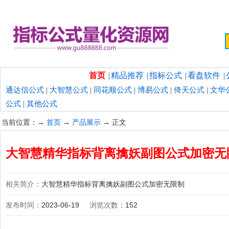
欢迎光临指标公式量化资源网！
首页
|
精品推荐
|
指标公式
|
看盘软件
|
通达信公式
|
大智慧公式
|
同花顺公式
|
博易公式
|
倚天公式
|
文华
公式
|
其他公式
当前位置：→
首页
→
产品展示
→ 正文
大智慧精华指标背离擒妖副图公式加密无
相关简介：
大智慧精华指标背离擒妖副图公式加密无限制
发布时间：
2023-06-19
浏览次数：
152