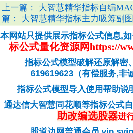
上一篇：
大智慧精华指标自编MA
篇：
大智慧精华指标主力吸筹副
本网站只提供展示指标公式信息,
标公式量化资源网
https://w
指标公式模型破解还原解密
619619623（有偿服务,
指标公式模型导入使用帮助说
通达信大智慧同花顺等指标公式
助改编选股器
进
股道边网普通会员,vip,sv