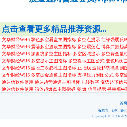
点击查看更多精品推荐资源...
文华财经WH6 双色多空看盘主图指标 多空点提示 红绿强弱反
文华财经WH6 震荡多空波段主图指标 多空震荡点 博弈共振趋
文华财经WH6 操盘线多空主图指标 多空区域提示 多空资金量
文华财经WH6 多空提示主图指标 多空提示主图公式 变色K线 
文华财经WH6 波段二次必胜主图指标 止损线 波段趋势擒拿副
文华财经WH6 多空掘金通道主图指标 支撑压力附图公式 多空
通达信软件使用 通达趋势通道主图指标 九转数字 涨势起飞信号
通达信软件使用 箱体起爆点主图指标 突 爆 信号提示 寻幸福牛
首
备案号：
苏ICP备20
Copyright © 2023-
202