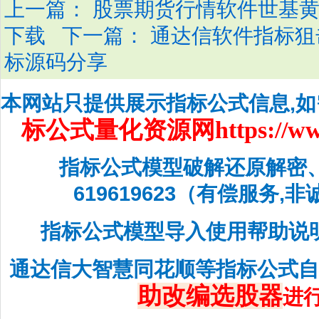
上一篇：
股票期货行情软件世基黄蓝
下一篇：
下载
通达信软件指标狙
标源码分享
本网站只提供展示指标公式信息,
标公式量化资源网
https://w
指标公式模型破解还原解密
619619623（有偿服务,
指标公式模型导入使用帮助说
通达信大智慧同花顺等指标公式
助改编选股器
进