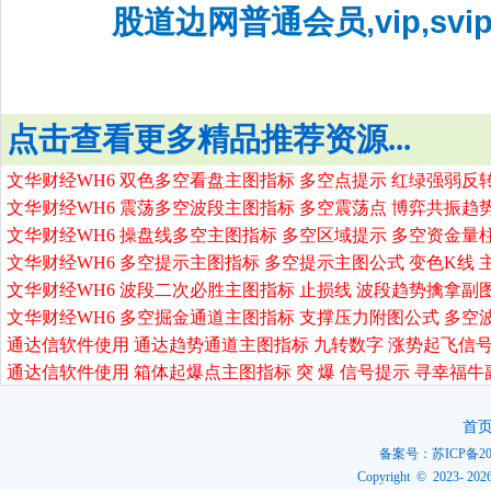
股道边网普通会员,vip,sv
点击查看更多精品推荐资源...
文华财经WH6 双色多空看盘主图指标 多空点提示 红绿强弱反
文华财经WH6 震荡多空波段主图指标 多空震荡点 博弈共振趋
文华财经WH6 操盘线多空主图指标 多空区域提示 多空资金量
文华财经WH6 多空提示主图指标 多空提示主图公式 变色K线 
文华财经WH6 波段二次必胜主图指标 止损线 波段趋势擒拿副
文华财经WH6 多空掘金通道主图指标 支撑压力附图公式 多空
通达信软件使用 通达趋势通道主图指标 九转数字 涨势起飞信号
通达信软件使用 箱体起爆点主图指标 突 爆 信号提示 寻幸福牛
首
备案号：
苏ICP备20
Copyright © 2023-
202