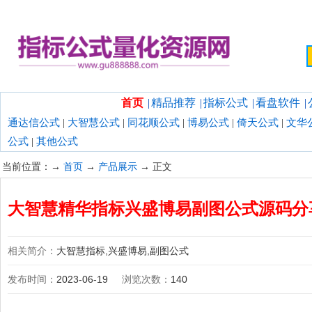
欢迎光临指标公式量化资源网！
首页
|
精品推荐
|
指标公式
|
看盘软件
|
通达信公式
|
大智慧公式
|
同花顺公式
|
博易公式
|
倚天公式
|
文华
公式
|
其他公式
当前位置：→
首页
→
产品展示
→ 正文
大智慧精华指标兴盛博易副图公式源码分
相关简介：
大智慧指标,兴盛博易,副图公式
发布时间：
2023-06-19
浏览次数：
140