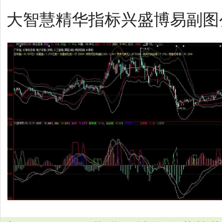
大智慧精华指标兴盛博易副图