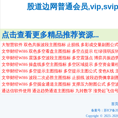
股道边网普通会员,vip,sv
点击查看更多精品推荐资源...
大智慧软件 双色共振波段主图指标 止损线 多彩成交量副图公式
文华财经WH6 双色多空看盘主图指标 多空点提示 红绿强弱反
文华财经WH6 震荡多空波段主图指标 多空震荡点 博弈共振趋
文华财经WH6 操盘线多空主图指标 多空区域提示 多空资金量
文华财经WH6 多空提示主图指标 多空提示主图公式 变色K线 
文华财经WH6 波段二次必胜主图指标 止损线 波段趋势擒拿副
文华财经WH6 多空掘金通道主图指标 支撑压力附图公式 多空
通达信软件使用 通达趋势通道主图指标 九转数字 涨势起飞信号
首
备案号：
苏ICP备20
Copyright © 2023-
202