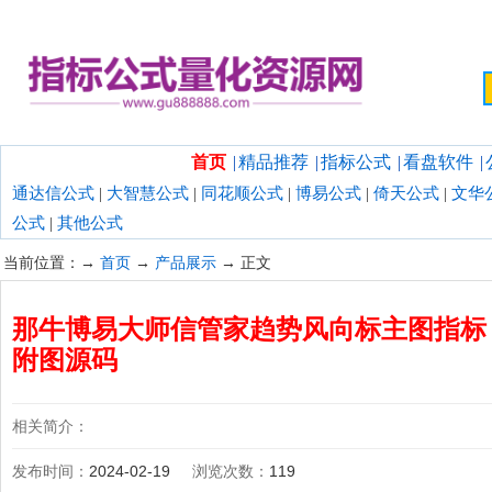
欢迎光临指标公式量化资源网！
首页
|
精品推荐
|
指标公式
|
看盘软件
|
通达信公式
|
大智慧公式
|
同花顺公式
|
博易公式
|
倚天公式
|
文华
公式
|
其他公式
当前位置：→
首页
→
产品展示
→ 正文
那牛博易大师信管家趋势风向标主图指标 
附图源码
相关简介：
发布时间：
2024-02-19
浏览次数：
119