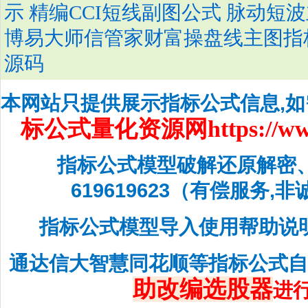
示 精编CCI短线副图公式 脉动短
博易大师信管家财富操盘线主图指标
源码
本网站只提供展示指标公式信息,
标公式量化资源网
https://w
指标公式模型破解还原解密
619619623（有偿服务,
指标公式模型导入使用帮助说
通达信大智慧同花顺等指标公式
助改编选股器
进