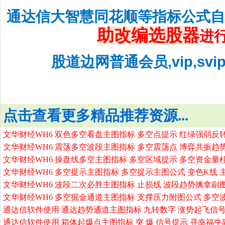
通达信大智慧同花顺等指标公式
助改编选股器
进
股道边网普通会员,vip,sv
点击查看更多精品推荐资源...
文华财经WH6 双色多空看盘主图指标 多空点提示 红绿强弱反
文华财经WH6 震荡多空波段主图指标 多空震荡点 博弈共振趋
文华财经WH6 操盘线多空主图指标 多空区域提示 多空资金量
文华财经WH6 多空提示主图指标 多空提示主图公式 变色K线 
文华财经WH6 波段二次必胜主图指标 止损线 波段趋势擒拿副
文华财经WH6 多空掘金通道主图指标 支撑压力附图公式 多空
通达信软件使用 通达趋势通道主图指标 九转数字 涨势起飞信号
通达信软件使用 箱体起爆点主图指标 突 爆 信号提示 寻幸福牛