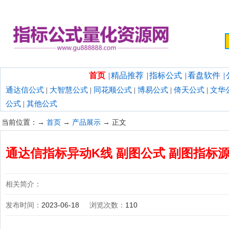
欢迎光临指标公式量化资源网！
首页
|
精品推荐
|
指标公式
|
看盘软件
|
通达信公式
|
大智慧公式
|
同花顺公式
|
博易公式
|
倚天公式
|
文华
公式
|
其他公式
当前位置：→
首页
→
产品展示
→ 正文
通达信指标异动K线 副图公式 副图指标
相关简介：
发布时间：
2023-06-18
浏览次数：
110