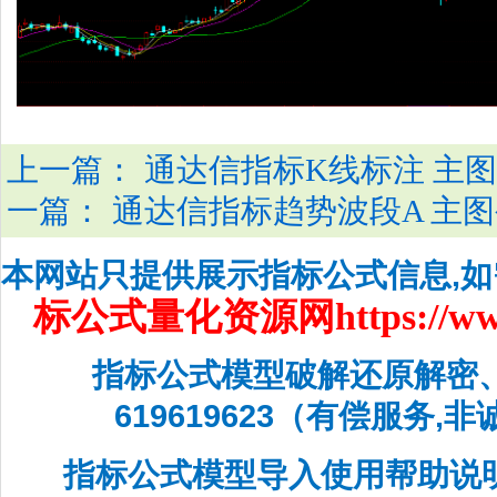
上一篇：
通达信指标K线标注 主
一篇：
通达信指标趋势波段A 主
本网站只提供展示指标公式信息,
标公式量化资源网
https://w
指标公式模型破解还原解密
619619623（有偿服务,
指标公式模型导入使用帮助说