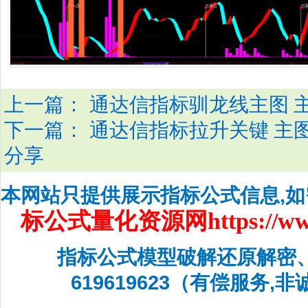
上一篇：
通达信指标驯龙线主图 
下一篇：
通达信指标拉升关键 主
分享
本网站只提供展示指标公式信息,
标公式量化资源网
https://w
指标公式模型破解还原解密
619619623（有偿服务,