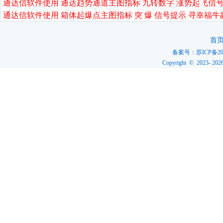
通达信软件使用 通达趋势通道主图指标 九转数字 涨势起飞信号
通达信软件使用 箱体起爆点主图指标 突 爆 信号提示 寻幸福牛
首
备案号：
苏ICP备20
Copyright © 2023-
202