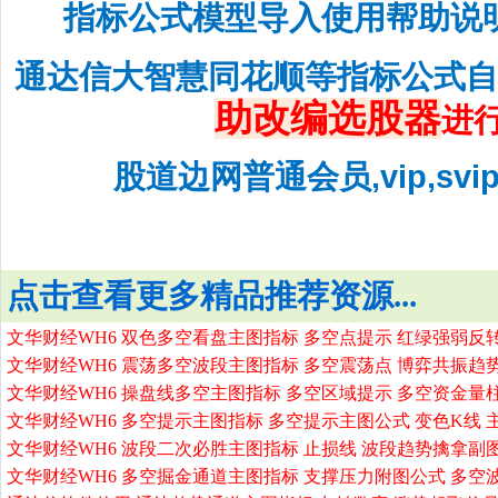
指标公式模型导入使用帮助说
通达信大智慧同花顺等指标公式
助改编选股器
进
股道边网普通会员,vip,sv
点击查看更多精品推荐资源...
文华财经WH6 双色多空看盘主图指标 多空点提示 红绿强弱反
文华财经WH6 震荡多空波段主图指标 多空震荡点 博弈共振趋
文华财经WH6 操盘线多空主图指标 多空区域提示 多空资金量
文华财经WH6 多空提示主图指标 多空提示主图公式 变色K线 
文华财经WH6 波段二次必胜主图指标 止损线 波段趋势擒拿副
文华财经WH6 多空掘金通道主图指标 支撑压力附图公式 多空