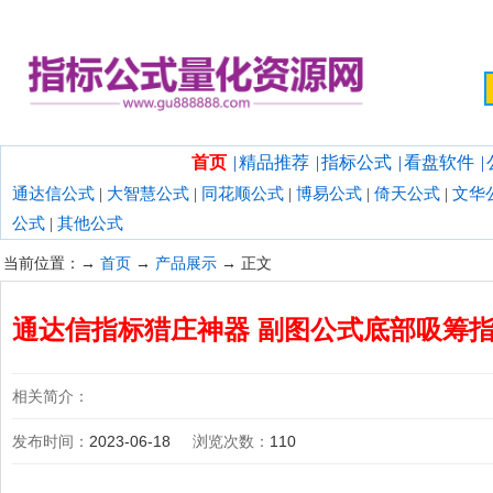
欢迎光临指标公式量化资源网！
首页
|
精品推荐
|
指标公式
|
看盘软件
|
通达信公式
|
大智慧公式
|
同花顺公式
|
博易公式
|
倚天公式
|
文华
公式
|
其他公式
当前位置：→
首页
→
产品展示
→ 正文
通达信指标猎庄神器 副图公式底部吸筹指
相关简介：
发布时间：
2023-06-18
浏览次数：
110