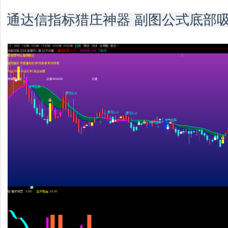
通达信指标猎庄神器 副图公式底部