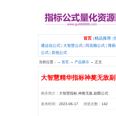
欢迎光临指标公式量化资源网！
首页
|
精品推荐
|
通达信公式
|
大智慧公式
|
同花顺公式
|
博易
公式
|
其他公式
当前位置：→
首页
→
产品展示
→ 正文
大智慧精华指标神獒无敌副
相关简介：
大智慧指标,神獒无敌,副图公式
发布时间：
2023-06-17
浏览次数：
142