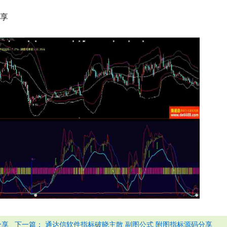
享
下一篇：
分享
通达信软件指标破晓主散 副图公式 附图指标源码分享