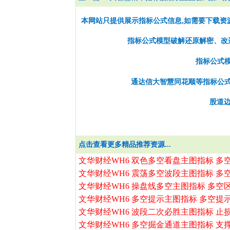
本网站只提供展示指标公式信息,如需要下载资
指标公式模型破解还原解密、改选股
指标公式
通达信大智慧同花顺等指标公
股道边
点击查看更多精品推荐资源...
文华财经WH6 双色多空看盘主图指标 多
文华财经WH6 震荡多空波段主图指标 多
文华财经WH6 操盘线多空主图指标 多空
文华财经WH6 多空提示主图指标 多空提
文华财经WH6 波段二次必胜主图指标 止
文华财经WH6 多空掘金通道主图指标 支