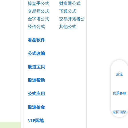
操盘手公式
财富通公式
交易师公式
飞狐公式
金字塔公式
交易开拓者公
式
经传公式
其他公式
看盘软件
公式改编
股道宝贝
后退
股道帮助
联系客服
公式应用
股道拾金
返回顶部
VIP园地