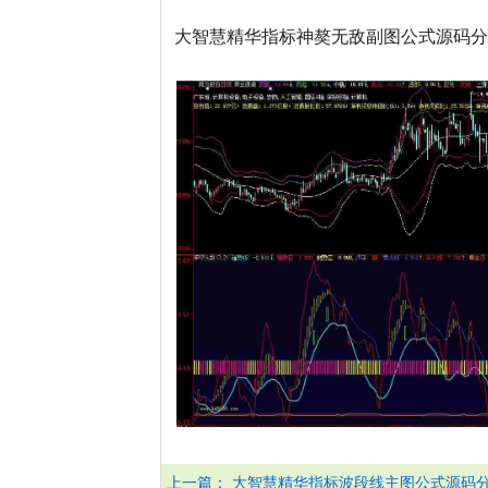
大智慧精华指标神獒无敌副图公式源码分
上一篇：
大智慧精华指标波段线主图公式源码