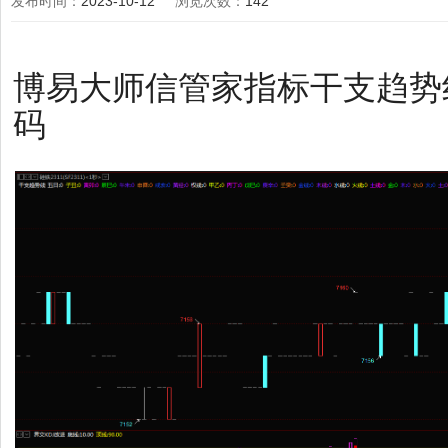
发布时间：
2023-10-12
浏览次数：
142
博易大师信管家指标干支趋势
码