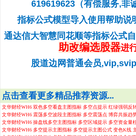
619619623（有偿服务,
指标公式模型导入使用帮助说
通达信大智慧同花顺等指标公式
助改编选股器
进
股道边网普通会员,vip,sv
点击查看更多精品推荐资源...
文华财经WH6 双色多空看盘主图指标 多空点提示 红绿强弱反
文华财经WH6 震荡多空波段主图指标 多空震荡点 博弈共振趋
文华财经WH6 操盘线多空主图指标 多空区域提示 多空资金量
文华财经WH6 多空提示主图指标 多空提示主图公式 变色K线 