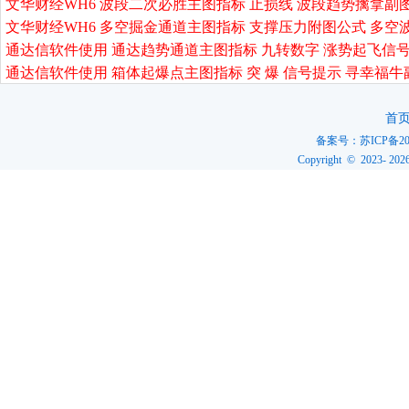
文华财经WH6 波段二次必胜主图指标 止损线 波段趋势擒拿副
文华财经WH6 多空掘金通道主图指标 支撑压力附图公式 多空
通达信软件使用 通达趋势通道主图指标 九转数字 涨势起飞信号
通达信软件使用 箱体起爆点主图指标 突 爆 信号提示 寻幸福牛
首
备案号：
苏ICP备20
Copyright © 2023-
202