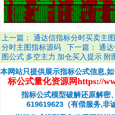
上一篇：
通达信指标分时买卖主图
下一篇：
分时主图指标源码
通达
图公式 多空主力 加仓买入提示 附
本网站只提供展示指标公式信息,
标公式量化资源网
https://w
指标公式模型破解还原解密
619619623（有偿服务,