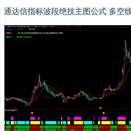
通达信指标波段绝技主图公式 多空