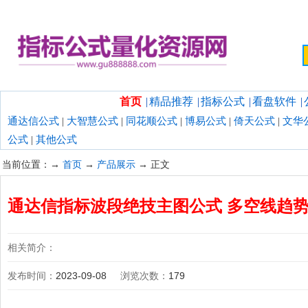
欢迎光临指标公式量化资源网！
首页
|
精品推荐
|
指标公式
|
看盘软件
|
通达信公式
|
大智慧公式
|
同花顺公式
|
博易公式
|
倚天公式
|
文华
公式
|
其他公式
当前位置：→
首页
→
产品展示
→ 正文
通达信指标波段绝技主图公式 多空线趋势
相关简介：
发布时间：
2023-09-08
浏览次数：
179