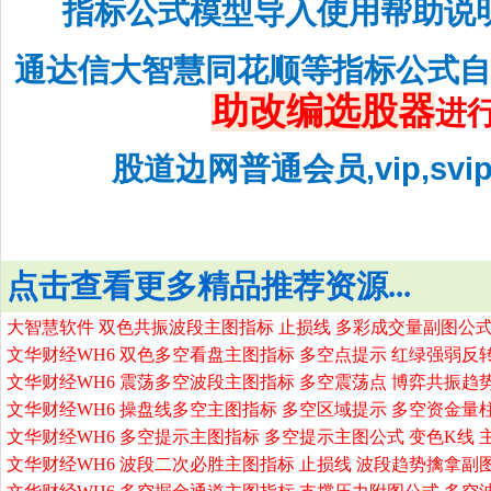
指标公式模型导入使用帮助说
通达信大智慧同花顺等指标公式
助改编选股器
进
股道边网普通会员,vip,sv
点击查看更多精品推荐资源...
大智慧软件 双色共振波段主图指标 止损线 多彩成交量副图公式
文华财经WH6 双色多空看盘主图指标 多空点提示 红绿强弱反
文华财经WH6 震荡多空波段主图指标 多空震荡点 博弈共振趋
文华财经WH6 操盘线多空主图指标 多空区域提示 多空资金量
文华财经WH6 多空提示主图指标 多空提示主图公式 变色K线 
文华财经WH6 波段二次必胜主图指标 止损线 波段趋势擒拿副