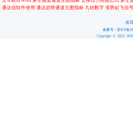
文华财经WH6 多空掘金通道主图指标 支撑压力附图公式 多空
通达信软件使用 通达趋势通道主图指标 九转数字 涨势起飞信号
首
备案号：
苏ICP备20
Copyright © 2023-
202