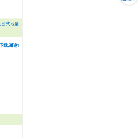
图公式地量
下载,谢谢!