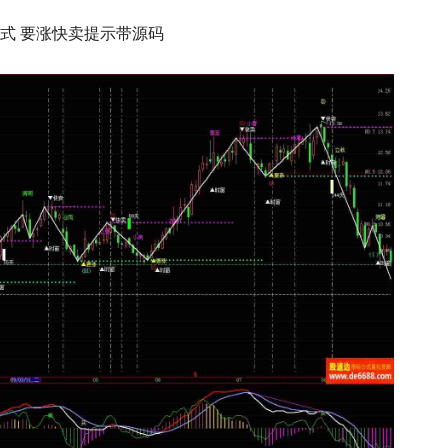
式 要涨快卖提示带源码