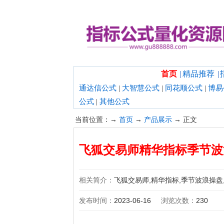
欢迎光临指标公式量化资源网！
首页
|
精品推荐
|
通达信公式
|
大智慧公式
|
同花顺公式
|
博易
公式
|
其他公式
当前位置：→
首页
→
产品展示
→ 正文
飞狐交易师精华指标季节波
相关简介：
飞狐交易师,精华指标,季节波浪操盘
发布时间：
2023-06-16
浏览次数：
230