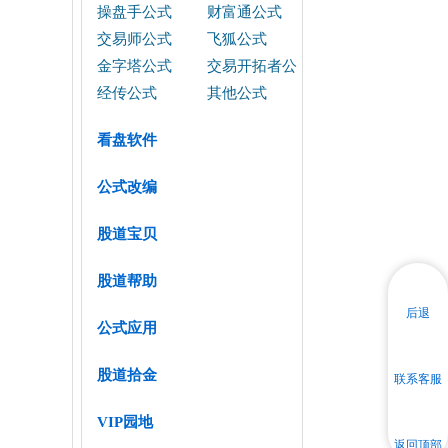
操盘手公式
财富通公式
交易师公式
飞狐公式
金字塔公式
交易开拓者公
式
经传公式
其他公式
看盘软件
公式改编
股道宝贝
股道帮助
后退
公式应用
股道拾金
联系客服
VIP园地
返回顶部