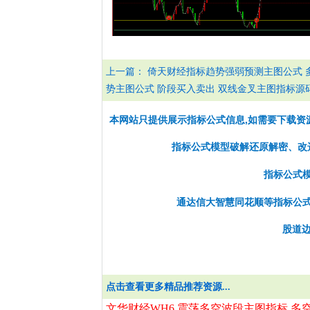
上一篇：
倚天财经指标趋势强弱预测主图公式 
势主图公式 阶段买入卖出 双线金叉主图指标源
本网站只提供展示指标公式信息,如需要下载资
指标公式模型破解还原解密、改选股
指标公式
通达信大智慧同花顺等指标公
股道边
点击查看更多精品推荐资源...
文华财经WH6 震荡多空波段主图指标 多