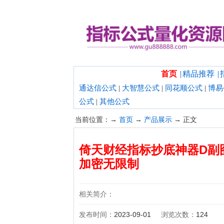
欢迎光临指标公式量化资源网！
首页
|
精品推荐
|
通达信公式
|
大智慧公式
|
同花顺公式
|
博易
公式
|
其他公式
当前位置：→
首页
→
产品展示
→ 正文
倚天财经指标抄底神器D副
加密无限制
相关简介：
发布时间：
2023-09-01
浏览次数：
124