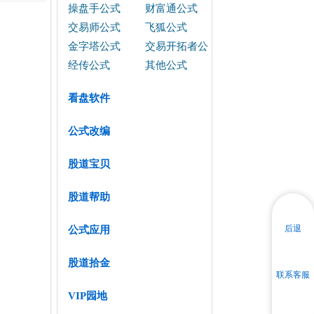
操盘手公式
财富通公式
交易师公式
飞狐公式
金字塔公式
交易开拓者公
式
经传公式
其他公式
看盘软件
公式改编
股道宝贝
股道帮助
后退
公式应用
股道拾金
联系客服
VIP园地