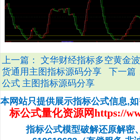
上一篇：
文华财经指标多空黄金波
下一篇
货通用主图指标源码分享
公式 主图指标源码分享
本网站只提供展示指标公式信息,
标公式量化资源网
https://w
指标公式模型破解还原解密