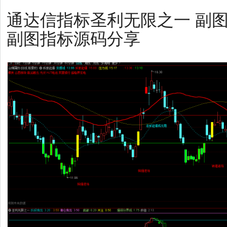
通达信指标圣利无限之一 副
副图指标源码分享