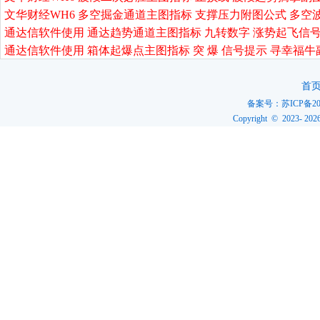
文华财经WH6 多空掘金通道主图指标 支撑压力附图公式 多空
通达信软件使用 通达趋势通道主图指标 九转数字 涨势起飞信号
通达信软件使用 箱体起爆点主图指标 突 爆 信号提示 寻幸福牛
首
备案号：
苏ICP备20
Copyright © 2023-
202