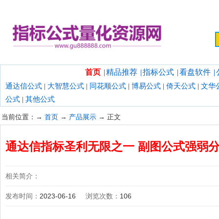
欢迎光临指标公式量化资源网！
首页
|
精品推荐
|
指标公式
|
看盘软件
|
通达信公式
|
大智慧公式
|
同花顺公式
|
博易公式
|
倚天公式
|
文华
公式
|
其他公式
当前位置：→
首页
→
产品展示
→ 正文
通达信指标圣利无限之一 副图公式强弱分
相关简介：
发布时间：
2023-06-16
浏览次数：
106