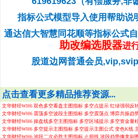
619619623（有偿服务,
指标公式模型导入使用帮助说
通达信大智慧同花顺等指标公式
助改编选股器
进
股道边网普通会员,vip,sv
点击查看更多精品推荐资源...
文华财经WH6 双色多空看盘主图指标 多空点提示 红绿强弱反
文华财经WH6 震荡多空波段主图指标 多空震荡点 博弈共振趋
文华财经WH6 操盘线多空主图指标 多空区域提示 多空资金量
文华财经WH6 多空提示主图指标 多空提示主图公式 变色K线 
文华财经WH6 波段二次必胜主图指标 止损线 波段趋势擒拿副