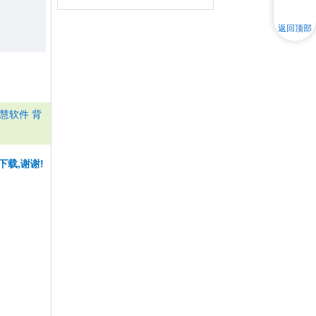
返回顶部
慧软件 背
下载,谢谢!