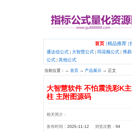
欢迎光临指标公式量化资源网！
首页
|
精品推荐
|
通达信公式
|
大智慧公式
|
同花顺公式
|
博易
公式
|
其他公式
当前位置：→
首页
→
产品展示
→ 正文
大智慧软件 不怕震洗彩K主
柱 主附图源码
相关简介：
发布时间：
2025-11-12
浏览次数：
94