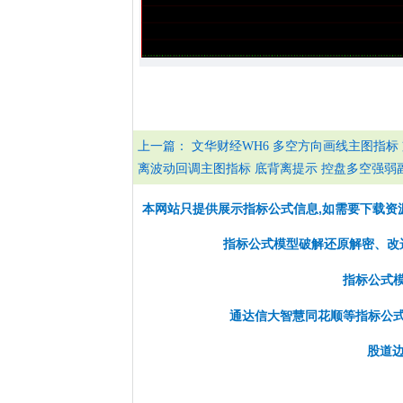
上一篇：
文华财经WH6 多空方向画线主图指标
离波动回调主图指标 底背离提示 控盘多空强弱副
本网站只提供展示指标公式信息,如需要下载资
指标公式模型破解还原解密、改选股
指标公式
通达信大智慧同花顺等指标公
股道边