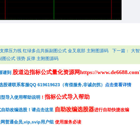
下一篇：
 支撑压力线 红绿多点共振副图公式 金叉底部 主附图源码
大智
图公式 强势 反弹 主附图源码
股道边指标公式量化资源网
https://www.de6688.com
源请到
请联系客服QQ 619619623（有偿服务,非诚勿扰）
点击查看详情
指标公式导入帮助
模型导入使用帮助说明
！
自助改编选股器
式自助改编选股！请点击这里
进行自助快捷改编
网普通会员,vip,svip用户组
使用服务必读