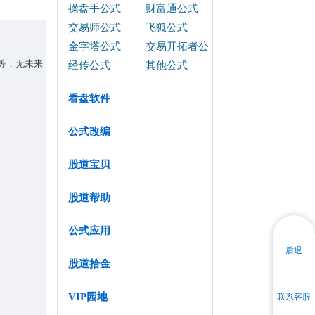
操盘手公式
财富通公式
交易师公式
飞狐公式
金字塔公式
交易开拓者公
等，无未来
式
经传公式
其他公式
看盘软件
公式改编
股道宝贝
股道帮助
公式应用
后退
股道拾金
VIP园地
联系客服