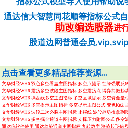
指标公式模型导入使用帮助说
通达信大智慧同花顺等指标公式
助改编选股器
进
股道边网普通会员,vip,sv
点击查看更多精品推荐资源...
文华财经WH6 双色多空看盘主图指标 多空点提示 红绿强弱反
文华财经WH6 震荡多空波段主图指标 多空震荡点 博弈共振趋
文华财经WH6 操盘线多空主图指标 多空区域提示 多空资金量
文华财经WH6 多空提示主图指标 多空提示主图公式 变色K线 
文华财经WH6 波段二次必胜主图指标 止损线 波段趋势擒拿副
文华财经WH6 多空掘金通道主图指标 支撑压力附图公式 多空
通达信软件使用 通达趋势通道主图指标 九转数字 涨势起飞信号