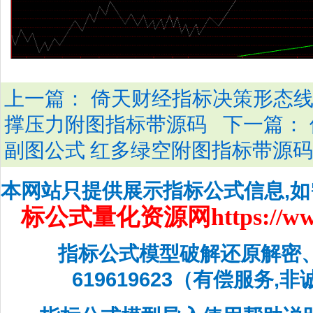
上一篇：
倚天财经指标决策形态线
下一篇：
撑压力附图指标带源码
副图公式 红多绿空附图指标带源码
本网站只提供展示指标公式信息,
标公式量化资源网
https://w
指标公式模型破解还原解密
619619623（有偿服务,