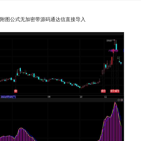
附图公式无加密带源码通达信直接导入