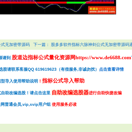
下一篇：
公式无加密带源码
股多多软件指标六脉神剑公式无加密带源码
股道边指标公式量化资源网
https://www.de6688.com
源请到
请联系客服QQ 619619623（有偿服务,非诚勿扰）
点击查看详情
指标公式导入帮助
模型导入使用帮助说明
！
自助改编选股器
式自助改编选股！请点击这里
进行自助快捷改编
网普通会员,vip,svip用户组
使用服务必读