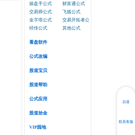
操盘手公式
财富通公式
交易师公式
飞狐公式
金字塔公式
交易开拓者公
式
经传公式
其他公式
看盘软件
公式改编
股道宝贝
股道帮助
公式应用
后退
股道拾金
联系客服
VIP园地