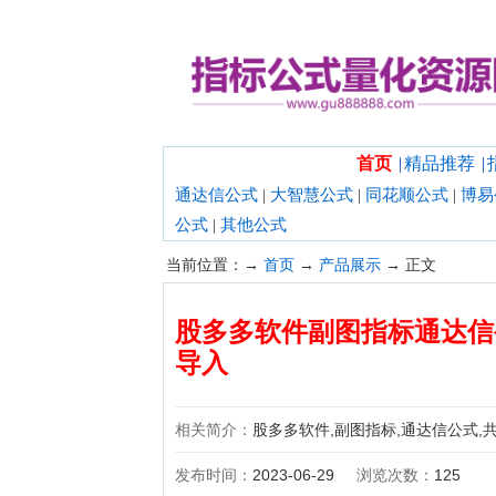
欢迎光临指标公式量化资源网！
首页
|
精品推荐
|
通达信公式
|
大智慧公式
|
同花顺公式
|
博易
公式
|
其他公式
当前位置：→
首页
→
产品展示
→ 正文
股多多软件副图指标通达信
导入
相关简介：
股多多软件,副图指标,通达信公式,
发布时间：
2023-06-29
浏览次数：
125