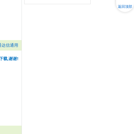
返回顶部
通达信通用
下载,谢谢!