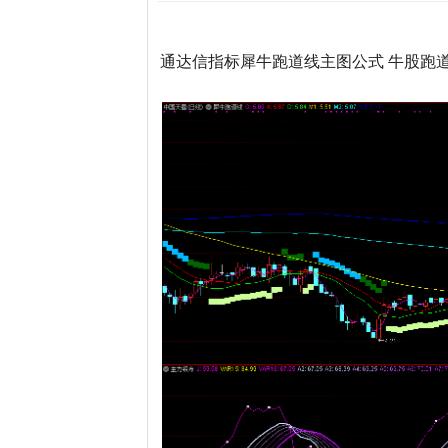
通达信指标犀牛跑道线主图公式 牛股跑