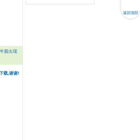
返回顶部
大牛股出现
下载,谢谢!