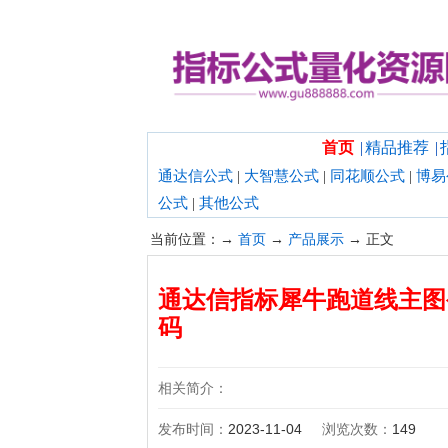
欢迎光临指标公式量化资源网！
首页
|
精品推荐
|
通达信公式
|
大智慧公式
|
同花顺公式
|
博易
公式
|
其他公式
当前位置：→
首页
→
产品展示
→ 正文
通达信指标犀牛跑道线主图
码
相关简介：
发布时间：
2023-11-04
浏览次数：
149