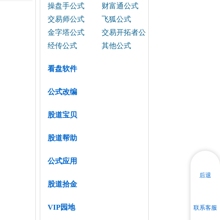
操盘手公式
财富通公式
交易师公式
飞狐公式
金字塔公式
交易开拓者公
式
经传公式
其他公式
看盘软件
公式改编
股道宝贝
股道帮助
公式应用
后退
股道拾金
VIP园地
联系客服