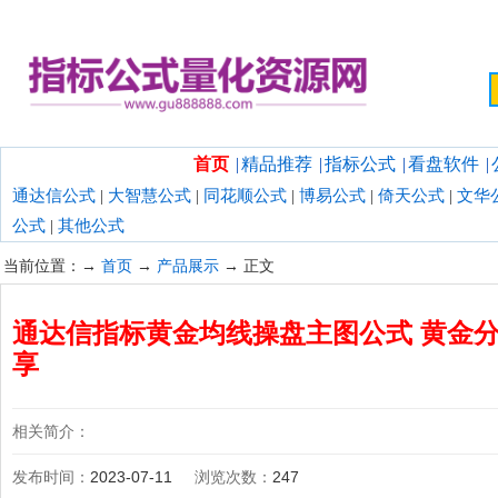
欢迎光临指标公式量化资源网！
首页
|
精品推荐
|
指标公式
|
看盘软件
|
通达信公式
|
大智慧公式
|
同花顺公式
|
博易公式
|
倚天公式
|
文华
公式
|
其他公式
当前位置：→
首页
→
产品展示
→ 正文
通达信指标黄金均线操盘主图公式 黄金分
享
相关简介：
发布时间：
2023-07-11
浏览次数：
247