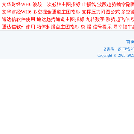
文华财经WH6 波段二次必胜主图指标 止损线 波段趋势擒拿副
文华财经WH6 多空掘金通道主图指标 支撑压力附图公式 多空
通达信软件使用 通达趋势通道主图指标 九转数字 涨势起飞信号
通达信软件使用 箱体起爆点主图指标 突 爆 信号提示 寻幸福牛
首
备案号：
苏ICP备20
Copyright © 2023-
202