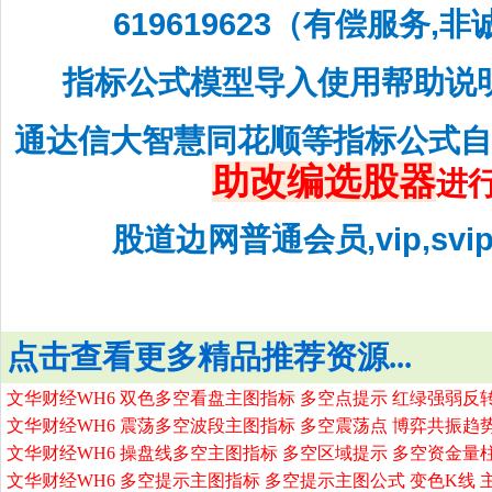
619619623（有偿服务,
指标公式模型导入使用帮助说
通达信大智慧同花顺等指标公式
助改编选股器
进
股道边网普通会员,vip,sv
点击查看更多精品推荐资源...
文华财经WH6 双色多空看盘主图指标 多空点提示 红绿强弱反
文华财经WH6 震荡多空波段主图指标 多空震荡点 博弈共振趋
文华财经WH6 操盘线多空主图指标 多空区域提示 多空资金量
文华财经WH6 多空提示主图指标 多空提示主图公式 变色K线 