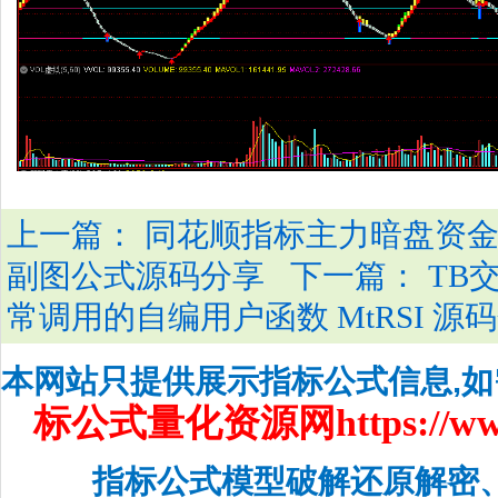
上一篇：
同花顺指标主力暗盘资金
下一篇：
副图公式源码分享
TB
常调用的自编用户函数 MtRSI 源
本网站只提供展示指标公式信息,
标公式量化资源网
https://w
指标公式模型破解还原解密