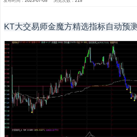
发布时间：
2023-07-05
浏览次数：
215
KT大交易师金魔方精选指标自动预