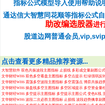
指标公式模型导入使用帮助说
通达信大智慧同花顺等指标公式
助改编选股器
进
股道边网普通会员,vip,sv
点击查看更多精品推荐资源...
大智慧软件 双色共振波段主图指标 止损线 多彩成交量副图公式
文华财经WH6 双色多空看盘主图指标 多空点提示 红绿强弱反
文华财经WH6 震荡多空波段主图指标 多空震荡点 博弈共振趋
文华财经WH6 操盘线多空主图指标 多空区域提示 多空资金量
文华财经WH6 多空提示主图指标 多空提示主图公式 变色K线 
文华财经WH6 波段二次必胜主图指标 止损线 波段趋势擒拿副