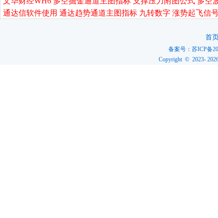
文华财经WH6 多空掘金通道主图指标 支撑压力附图公式 多空
通达信软件使用 通达趋势通道主图指标 九转数字 涨势起飞信号
首
备案号：
苏ICP备20
Copyright © 2023-
202