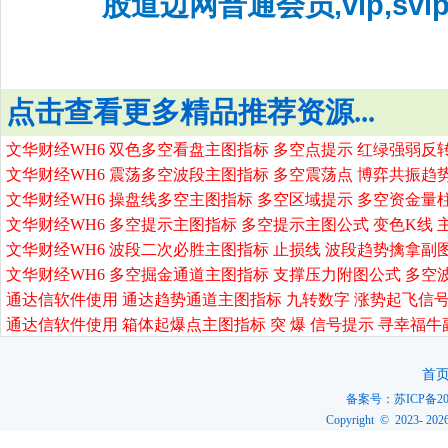
股道边网普通会员,vip,sv
点击查看更多精品推荐资源...
文华财经WH6 双色多空看盘主图指标 多空点提示 红绿强弱反
文华财经WH6 震荡多空波段主图指标 多空震荡点 博弈共振趋
文华财经WH6 操盘线多空主图指标 多空区域提示 多空资金量
文华财经WH6 多空提示主图指标 多空提示主图公式 变色K线 
文华财经WH6 波段二次必胜主图指标 止损线 波段趋势擒拿副
文华财经WH6 多空掘金通道主图指标 支撑压力附图公式 多空
通达信软件使用 通达趋势通道主图指标 九转数字 涨势起飞信号
通达信软件使用 箱体起爆点主图指标 突 爆 信号提示 寻幸福牛
首
备案号：
苏ICP备20
Copyright © 2023-
202