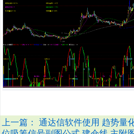
上一篇：
通达信软件使用 趋势量化
位吸筹信号副图公式 建仓线 主附