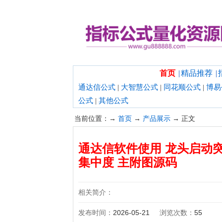
欢迎光临指标公式量化资源网！
首页
|
精品推荐
|
通达信公式
|
大智慧公式
|
同花顺公式
|
博易
公式
|
其他公式
当前位置：→
首页
→
产品展示
→ 正文
通达信软件使用 龙头启动突
集中度 主附图源码
相关简介：
发布时间：
2026-05-21
浏览次数：
55