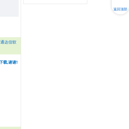
返回顶部
：
通达信软
下载,谢谢!