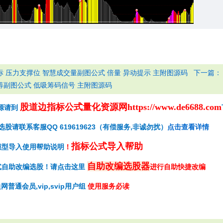
下一篇
 压力支撑位 智慧成交量副图公式 倍量 异动提示 主附图源码
筹副图公式 低吸筹码信号 主附图源码
股道边指标公式量化资源网
https://www.de6688.com
源请到
请联系客服QQ 619619623（有偿服务,非诚勿扰）
点击查看详情
指标公式导入帮助
模型导入使用帮助说明
！
自助改编选股器
式自助改编选股！请点击这里
进行自助快捷改编
网普通会员,vip,svip用户组
使用服务必读