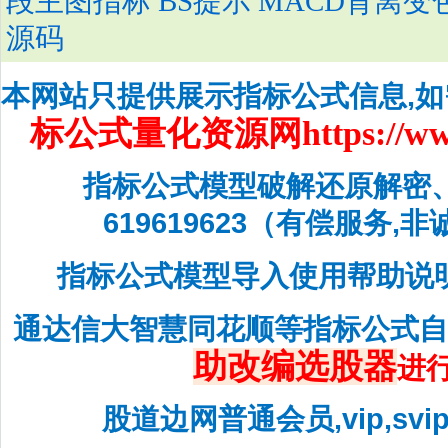
段主图指标 BS提示 MACD背离
源码
本网站只提供展示指标公式信息,
标公式量化资源网
https://w
指标公式模型破解还原解密
619619623（有偿服务,
指标公式模型导入使用帮助说
通达信大智慧同花顺等指标公式
助改编选股器
进
股道边网普通会员,vip,sv