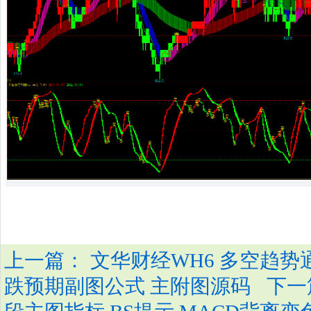
上一篇：
文华财经WH6 多空趋势
下一
跌预期副图公式 主附图源码