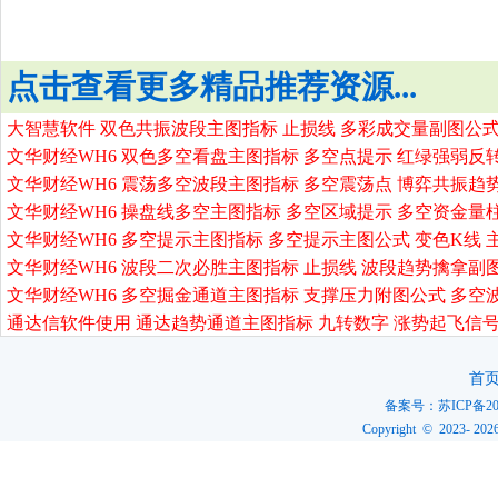
点击查看更多精品推荐资源...
大智慧软件 双色共振波段主图指标 止损线 多彩成交量副图公式
文华财经WH6 双色多空看盘主图指标 多空点提示 红绿强弱反
文华财经WH6 震荡多空波段主图指标 多空震荡点 博弈共振趋
文华财经WH6 操盘线多空主图指标 多空区域提示 多空资金量
文华财经WH6 多空提示主图指标 多空提示主图公式 变色K线 
文华财经WH6 波段二次必胜主图指标 止损线 波段趋势擒拿副
文华财经WH6 多空掘金通道主图指标 支撑压力附图公式 多空
通达信软件使用 通达趋势通道主图指标 九转数字 涨势起飞信号
首
备案号：
苏ICP备20
Copyright © 2023-
202