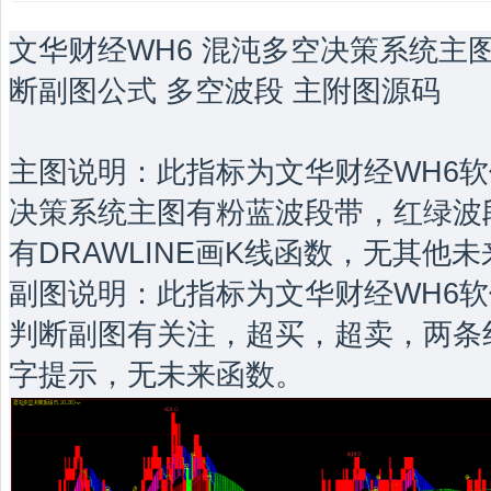
文华财经WH6 混沌多空决策系统主
断副图公式 多空波段 主附图源码
主图说明：此指标为文华财经WH6软
决策系统主图有粉蓝波段带，红绿波
有DRAWLINE画K线函数，无其他
副图说明：此指标为文华财经WH6软
判断副图有关注，超买，超卖，两条
字提示，无未来函数。